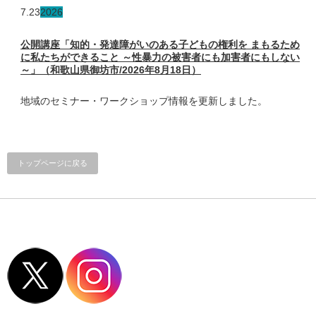
7.23
2026
公開講座「知的・発達障がいのある子どもの権利を まもるため
に私たちができること ～性暴力の被害者にも加害者にもしない
～」（和歌山県御坊市/2026年8月18日）
地域のセミナー・ワークショップ情報を更新しました。
トップページに戻る