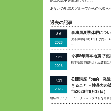
以上の記事を追加しました。
あなたの地域のグループからのお知ら
過去の記事
事務局夏季休暇について
8.6
夏季休暇を8月12日（水)～
2026
1...
令和8年熊本地震で被
7.31
熊本地震で被災された皆様に
2026
公開講座「知的・発達
7.23
きること ～性暴力の
2026
市/2026年8月18日）
地域のセミナー・ワークショップ情報を更新