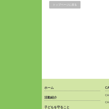
トップページに戻る
ホーム
C
C
活動紹介
C
子どもを守ること