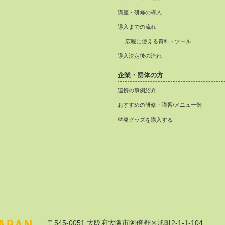
講座・研修の導入
導入までの流れ
広報に使える資料・ツール
導入決定後の流れ
企業・団体の方
連携の事例紹介
おすすめの研修・講習/メニュー例
啓発グッズを購入する
〒545-0051 大阪府大阪市阿倍野区旭町2-1-1-104