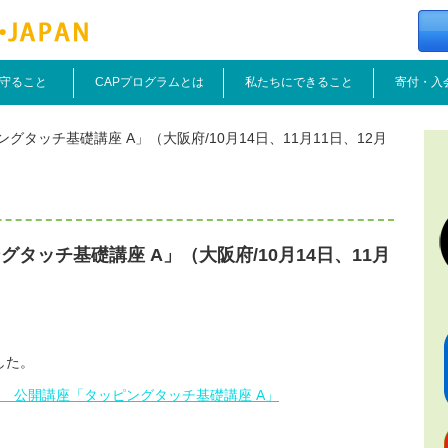
守ること
CAPプログラムとは
私たちにできること
寄付・入
グタッチ基礎講座 A」（大阪府/10月14日、11月11日、12月
タッチ基礎講座 A」（大阪府/10月14日、11月
した。
月9日 公開講座「タッピングタッチ基礎講座 A」