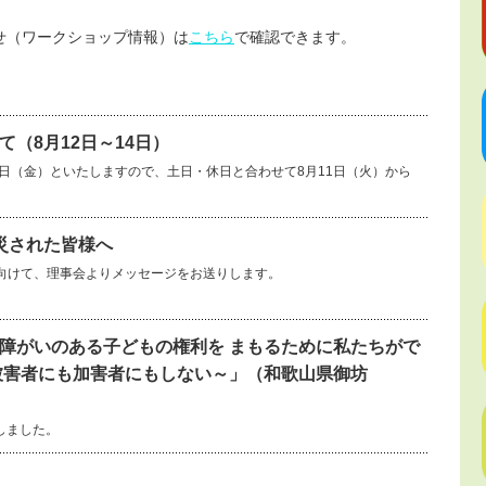
せ（ワークショップ情報）は
こちら
で確認できます。
（8月12日～14日）
14日（金）といたしますので、土日・休日と合わせて8月11日（火）から
災された皆様へ
向けて、理事会よりメッセージをお送りします。
障がいのある子どもの権利を まもるために私たちがで
被害者にも加害者にもしない～」（和歌山県御坊
しました。