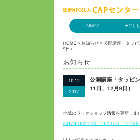
活動紹介
子どもを
HOME
>
お知らせ
>
公開講座「タッピン
9日）
お知らせ
公開講座「タッピング
10.12
11日、12月9日）
2017
地域のワークショップ情報を更新しま
2017年10月14日、11月11日、12