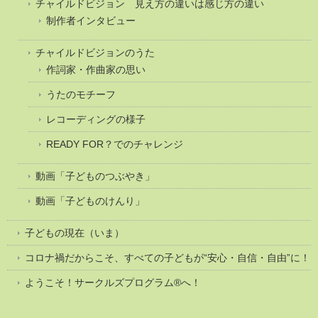
チャイルドビジョン 見え方の違いは感じ方の違い
制作者インタビュー
チャイルドビジョンのうた
作詞家・作曲家の思い
うたのモチーフ
レコーディングの様子
READY FOR？でのチャレンジ
動画「子どものつぶやき」
動画「子どものけんり」
子どもの現在（いま）
コロナ禍だからこそ、すべての子どもが“安心・自信・自由”に！
ようこそ！サークルズプログラム®へ！