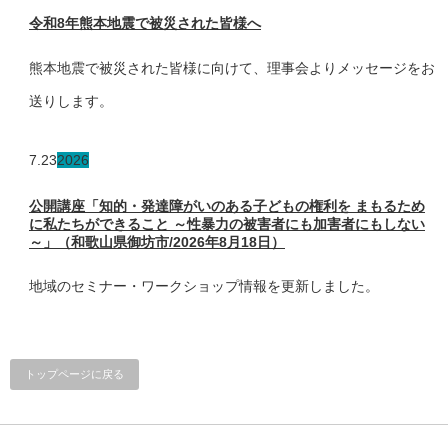
令和8年熊本地震で被災された皆様へ
熊本地震で被災された皆様に向けて、理事会よりメッセージをお
送りします。
7.23
2026
公開講座「知的・発達障がいのある子どもの権利を まもるため
に私たちができること ～性暴力の被害者にも加害者にもしない
～」（和歌山県御坊市/2026年8月18日）
地域のセミナー・ワークショップ情報を更新しました。
トップページに戻る