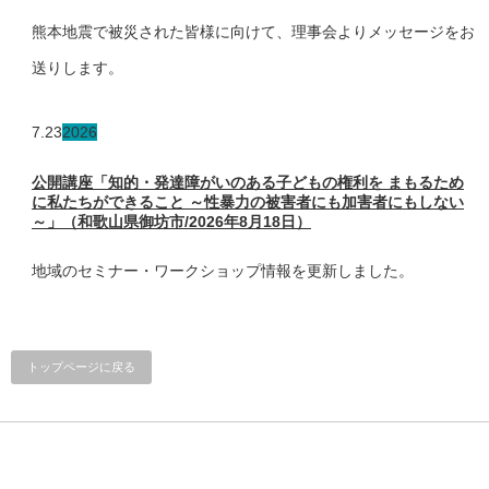
熊本地震で被災された皆様に向けて、理事会よりメッセージをお
送りします。
7.23
2026
公開講座「知的・発達障がいのある子どもの権利を まもるため
に私たちができること ～性暴力の被害者にも加害者にもしない
～」（和歌山県御坊市/2026年8月18日）
地域のセミナー・ワークショップ情報を更新しました。
トップページに戻る