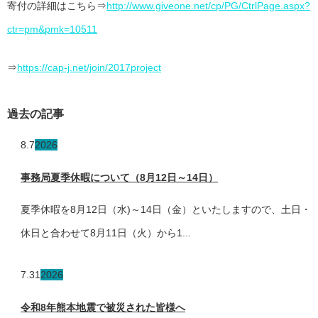
寄付の詳細はこちら⇒
http://www.giveone.net/cp/PG/CtrlPage.aspx?
ctr=pm&pmk=10511
⇒
https://cap-j.net/join/2017project
過去の記事
8.7
2026
事務局夏季休暇について（8月12日～14日）
夏季休暇を8月12日（水)～14日（金）といたしますので、土日・
休日と合わせて8月11日（火）から1...
7.31
2026
令和8年熊本地震で被災された皆様へ