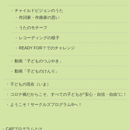
チャイルドビジョンのうた
作詞家・作曲家の思い
うたのモチーフ
レコーディングの様子
READY FOR？でのチャレンジ
動画「子どものつぶやき」
動画「子どものけんり」
子どもの現在（いま）
コロナ禍だからこそ、すべての子どもが“安心・自信・自由”に！
ようこそ！サークルズプログラム®へ！
CAPプログラムとは