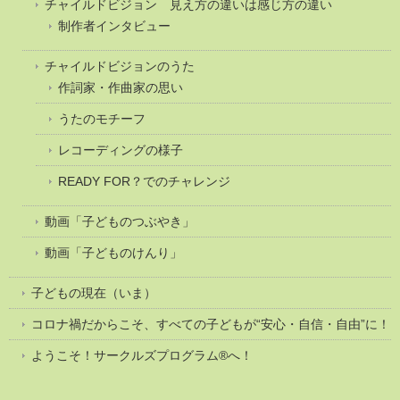
チャイルドビジョン 見え方の違いは感じ方の違い
制作者インタビュー
チャイルドビジョンのうた
作詞家・作曲家の思い
うたのモチーフ
レコーディングの様子
READY FOR？でのチャレンジ
動画「子どものつぶやき」
動画「子どものけんり」
子どもの現在（いま）
コロナ禍だからこそ、すべての子どもが“安心・自信・自由”に！
ようこそ！サークルズプログラム®へ！