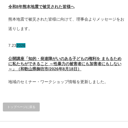
令和8年熊本地震で被災された皆様へ
熊本地震で被災された皆様に向けて、理事会よりメッセージをお
送りします。
7.23
2026
公開講座「知的・発達障がいのある子どもの権利を まもるため
に私たちができること ～性暴力の被害者にも加害者にもしない
～」（和歌山県御坊市/2026年8月18日）
地域のセミナー・ワークショップ情報を更新しました。
トップページに戻る