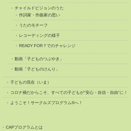
チャイルドビジョンのうた
作詞家・作曲家の思い
うたのモチーフ
レコーディングの様子
READY FOR？でのチャレンジ
動画「子どものつぶやき」
動画「子どものけんり」
子どもの現在（いま）
コロナ禍だからこそ、すべての子どもが“安心・自信・自由”に！
ようこそ！サークルズプログラム®へ！
CAPプログラムとは