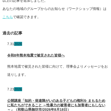
以上の記事を追加しました。
あなたの地域のグループからのお知らせ（ワークショップ情報）は
こちら
で確認できます。
過去の記事
7.31
2026
令和8年熊本地震で被災された皆様へ
熊本地震で被災された皆様に向けて、理事会よりメッセージをお
送りします。
7.23
2026
公開講座「知的・発達障がいのある子どもの権利を まもるため
に私たちができること ～性暴力の被害者にも加害者にもしない
～」（和歌山県御坊市/2026年8月18日）