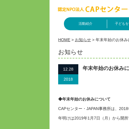
活動紹介
子どもを
HOME
>
お知らせ
>
年末年始のお休み
お知らせ
年末年始のお休み
12.28
2018
◆年末年始のお休みについて
CAPセンター・JAPAN事務所は、201
年明けは2019年1月7日（月）から開