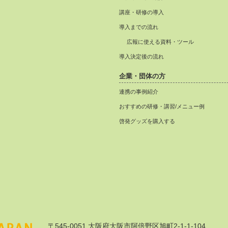
講座・研修の導入
導入までの流れ
広報に使える資料・ツール
導入決定後の流れ
企業・団体の方
連携の事例紹介
おすすめの研修・講習/メニュー例
啓発グッズを購入する
〒545-0051 大阪府大阪市阿倍野区旭町2-1-1-104