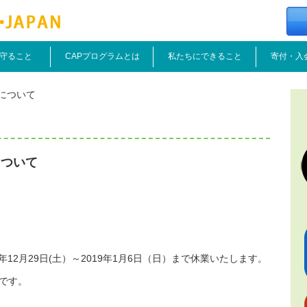
守ること
CAPプログラムとは
私たちにできること
寄付・入
について
について
8年12月29日(土）～2019年1月6日（日）まで休業いたします。
所です。