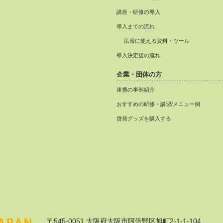
講座・研修の導入
導入までの流れ
広報に使える資料・ツール
導入決定後の流れ
企業・団体の方
連携の事例紹介
おすすめの研修・講習/メニュー例
啓発グッズを購入する
〒545-0051 大阪府大阪市阿倍野区旭町2-1-1-104