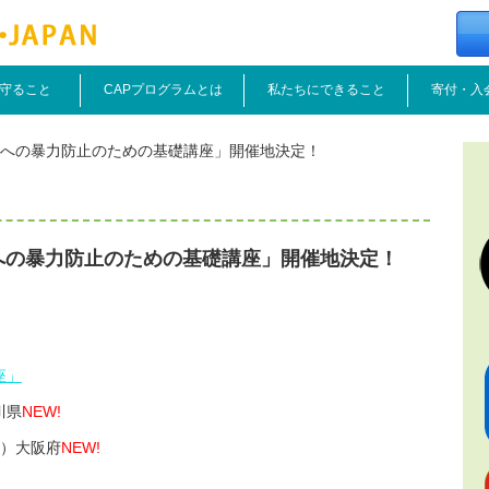
守ること
CAPプログラムとは
私たちにできること
寄付・入
どもへの暴力防止のための基礎講座」開催地決定！
もへの暴力防止のための基礎講座」開催地決定！
座」
川県
NEW!
祝）大阪府
NEW!