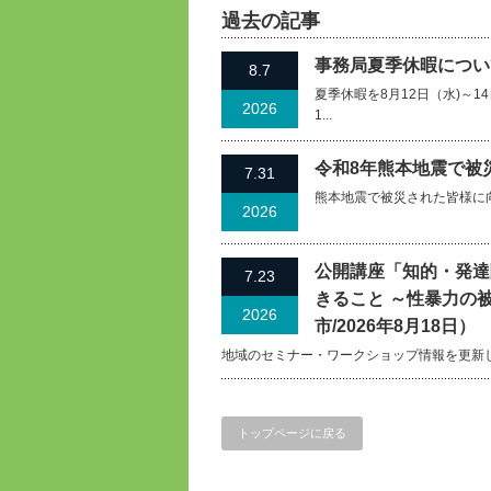
過去の記事
事務局夏季休暇について
8.7
夏季休暇を8月12日（水)～
2026
1...
令和8年熊本地震で被
7.31
熊本地震で被災された皆様に
2026
公開講座「知的・発達
7.23
きること ～性暴力の
2026
市/2026年8月18日）
地域のセミナー・ワークショップ情報を更新
トップページに戻る