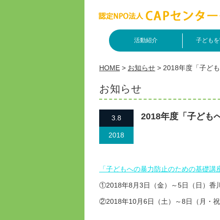
活動紹介
子どもを
HOME
>
お知らせ
>
2018年度「子
お知らせ
2018年度「子ど
3.8
2018
「子どもへの暴力防止のための基礎講
①2018年8月3日（金）～5日（日）香
②2018年10月6日（土）～8日（月・