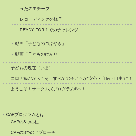
うたのモチーフ
レコーディングの様子
READY FOR？でのチャレンジ
動画「子どものつぶやき」
動画「子どものけんり」
子どもの現在（いま）
コロナ禍だからこそ、すべての子どもが“安心・自信・自由”に！
ようこそ！サークルズプログラム®へ！
CAPプログラムとは
CAPの3つの柱
CAPの3つのアプローチ