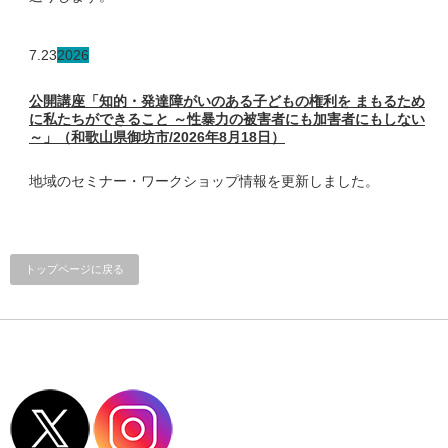
7.23
2026
公開講座「知的・発達障がいのある子どもの権利を まもるため
に私たちができること ～性暴力の被害者にも加害者にもしない
～」（和歌山県御坊市/2026年8月18日）
地域のセミナー・ワークショップ情報を更新しました。
トップページに戻る