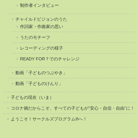
制作者インタビュー
チャイルドビジョンのうた
作詞家・作曲家の思い
うたのモチーフ
レコーディングの様子
READY FOR？でのチャレンジ
動画「子どものつぶやき」
動画「子どものけんり」
子どもの現在（いま）
コロナ禍だからこそ、すべての子どもが“安心・自信・自由”に！
ようこそ！サークルズプログラム®へ！