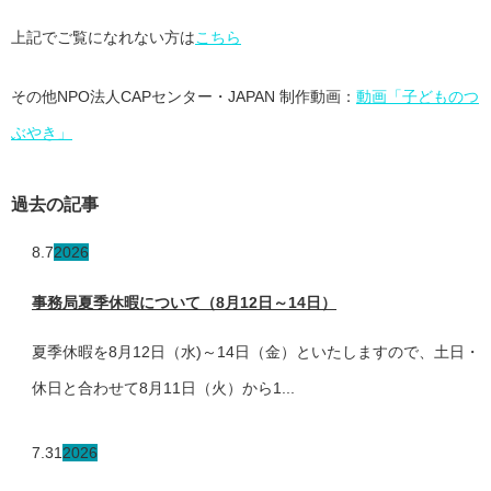
上記でご覧になれない方は
こちら
その他NPO法人CAPセンター・JAPAN 制作動画：
動画「子どものつ
ぶやき」
過去の記事
8.7
2026
事務局夏季休暇について（8月12日～14日）
夏季休暇を8月12日（水)～14日（金）といたしますので、土日・
休日と合わせて8月11日（火）から1...
7.31
2026