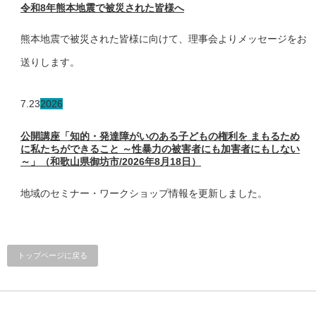
令和8年熊本地震で被災された皆様へ
熊本地震で被災された皆様に向けて、理事会よりメッセージをお
送りします。
7.23
2026
公開講座「知的・発達障がいのある子どもの権利を まもるため
に私たちができること ～性暴力の被害者にも加害者にもしない
～」（和歌山県御坊市/2026年8月18日）
地域のセミナー・ワークショップ情報を更新しました。
トップページに戻る