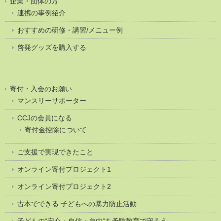
企業・団体の方
連携の事例紹介
おすすめの研修・講習/メニュー例
啓発グッズを購入する
寄付・入会のお願い
マンスリーサポーター
CCJの会員になる
寄付金控除について
ご支援で実現できたこと
オンライン寄付プロジェクト1
オンライン寄付プロジェクト2
古本でできる 子どもへの暴力防止活動
子どもの“安心・自信・自由”を予防教育で守ろう