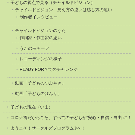
子どもの視点で見る（チャイルドビジョン）
チャイルドビジョン 見え方の違いは感じ方の違い
制作者インタビュー
チャイルドビジョンのうた
作詞家・作曲家の思い
うたのモチーフ
レコーディングの様子
READY FOR？でのチャレンジ
動画「子どものつぶやき」
動画「子どものけんり」
子どもの現在（いま）
コロナ禍だからこそ、すべての子どもが“安心・自信・自由”に！
ようこそ！サークルズプログラム®へ！