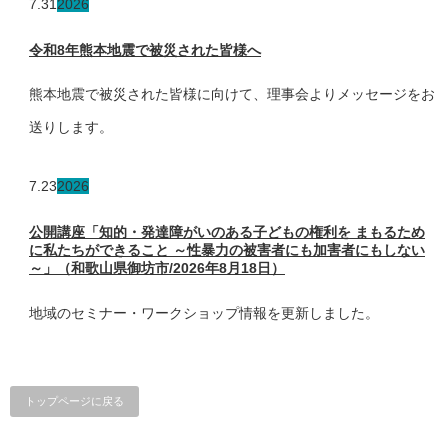
7.31
2026
令和8年熊本地震で被災された皆様へ
熊本地震で被災された皆様に向けて、理事会よりメッセージをお
送りします。
7.23
2026
公開講座「知的・発達障がいのある子どもの権利を まもるため
に私たちができること ～性暴力の被害者にも加害者にもしない
～」（和歌山県御坊市/2026年8月18日）
地域のセミナー・ワークショップ情報を更新しました。
トップページに戻る