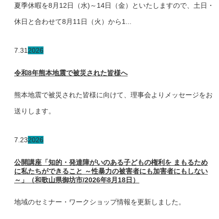
夏季休暇を8月12日（水)～14日（金）といたしますので、土日・
休日と合わせて8月11日（火）から1...
7.31
2026
令和8年熊本地震で被災された皆様へ
熊本地震で被災された皆様に向けて、理事会よりメッセージをお
送りします。
7.23
2026
公開講座「知的・発達障がいのある子どもの権利を まもるため
に私たちができること ～性暴力の被害者にも加害者にもしない
～」（和歌山県御坊市/2026年8月18日）
地域のセミナー・ワークショップ情報を更新しました。