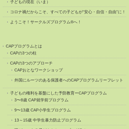
子どもの現在（いま）
コロナ禍だからこそ、すべての子どもが“安心・自信・自由”に！
ようこそ！サークルズプログラム®へ！
CAPプログラムとは
CAPの3つの柱
CAPの3つのアプローチ
CAPおとなワークショップ
外国にルーツのある保護者へのCAPプログラムリーフレット
子どもの権利を基盤にした予防教育ーCAPプログラム
3〜8歳 CAP就学前プログラム
9〜13歳 CAP小学生プログラム
13～15歳 中学生暴力防止プログラム