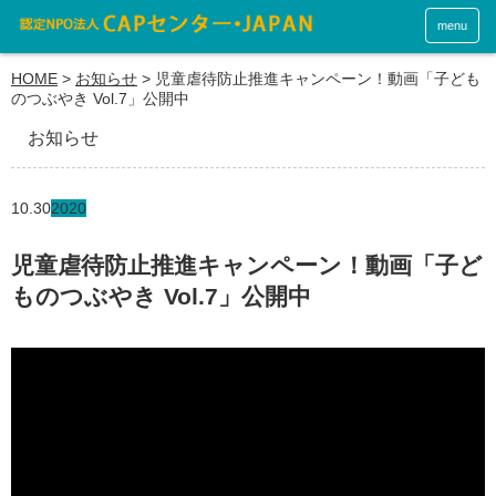
menu
HOME
>
お知らせ
>
児童虐待防止推進キャンペーン！動画「子ども
のつぶやき Vol.7」公開中
お知らせ
10.30
2020
児童虐待防止推進キャンペーン！動画「子ど
ものつぶやき Vol.7」公開中