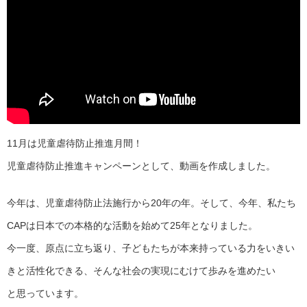
11月は児童虐待防止推進月間！
児童虐待防止推進キャンペーンとして、動画を作成しました。
今年は、児童虐待防止法施行から20年の年。そして、今年、私たち
CAPは日本での本格的な活動を始めて25年となりました。
今一度、原点に立ち返り、子どもたちが本来持っている力をいきい
きと活性化できる、そんな社会の実現にむけて歩みを進めたい
と思っています。