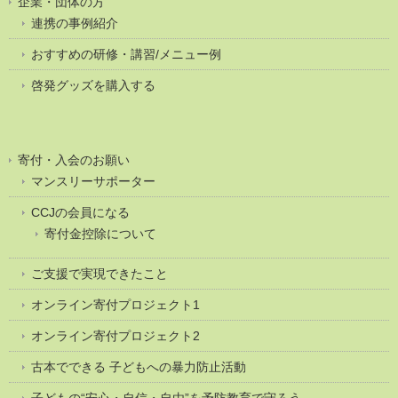
企業・団体の方
連携の事例紹介
おすすめの研修・講習/メニュー例
啓発グッズを購入する
寄付・入会のお願い
マンスリーサポーター
CCJの会員になる
寄付金控除について
ご支援で実現できたこと
オンライン寄付プロジェクト1
オンライン寄付プロジェクト2
古本でできる 子どもへの暴力防止活動
子どもの“安心・自信・自由”を予防教育で守ろう