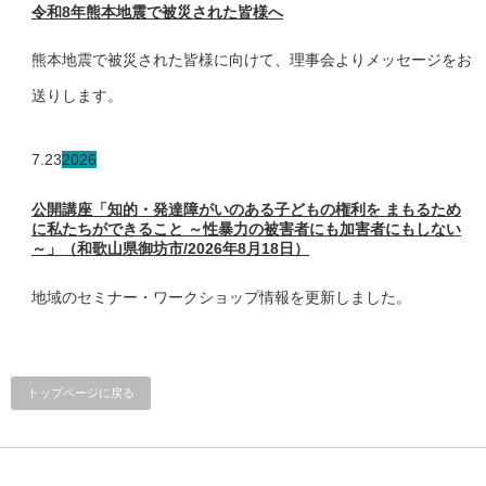
令和8年熊本地震で被災された皆様へ
熊本地震で被災された皆様に向けて、理事会よりメッセージをお
送りします。
7.23
2026
公開講座「知的・発達障がいのある子どもの権利を まもるため
に私たちができること ～性暴力の被害者にも加害者にもしない
～」（和歌山県御坊市/2026年8月18日）
地域のセミナー・ワークショップ情報を更新しました。
トップページに戻る