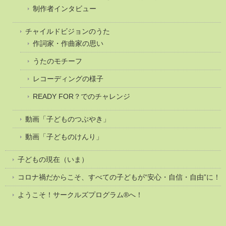
制作者インタビュー
チャイルドビジョンのうた
作詞家・作曲家の思い
うたのモチーフ
レコーディングの様子
READY FOR？でのチャレンジ
動画「子どものつぶやき」
動画「子どものけんり」
子どもの現在（いま）
コロナ禍だからこそ、すべての子どもが“安心・自信・自由”に！
ようこそ！サークルズプログラム®へ！