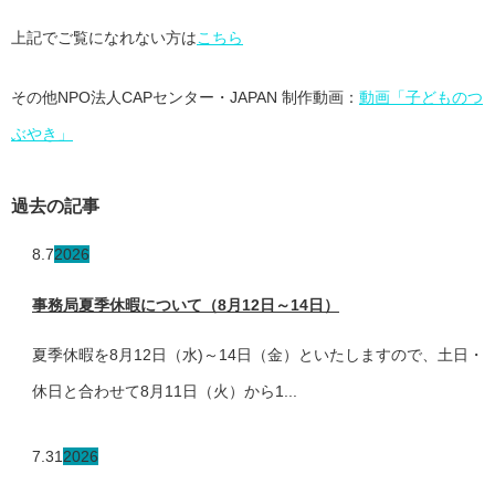
上記でご覧になれない方は
こちら
その他NPO法人CAPセンター・JAPAN 制作動画：
動画「子どものつ
ぶやき」
過去の記事
8.7
2026
事務局夏季休暇について（8月12日～14日）
夏季休暇を8月12日（水)～14日（金）といたしますので、土日・
休日と合わせて8月11日（火）から1...
7.31
2026