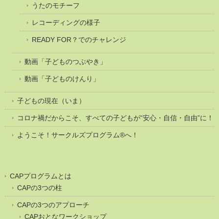
うたのモチーフ
レコーディングの様子
READY FOR？でのチャレンジ
動画「子どものつぶやき」
動画「子どものけんり」
子どもの現在（いま）
コロナ禍だからこそ、すべての子どもが“安心・自信・自由”に！
ようこそ！サークルズプログラム®へ！
CAPプログラムとは
CAPの3つの柱
CAPの3つのアプローチ
CAPおとなワークショップ