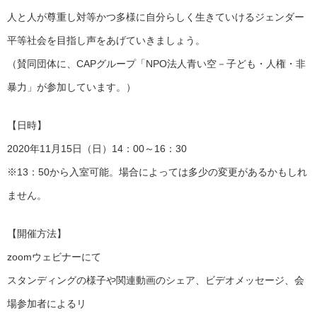
人と人が尊重し対等かつ多様に自分らしく生きていけるジェンダー
平等社会を目指し声をあげていきましょう。
（賛同団体に、CAPグループ「NPO法人青い空－子ども・人権・非
暴力」が参加しています。）
【日時】
2020年11月15日（日）14：00～16：30
※13：50から入室可能。場合によっては多少の変更があるかもしれ
ません。
【開催方法】
zoomウェビナーにて
スタンディングの様子や関連動画のシェア、ビデオメッセージ、会
場参加者によるリ