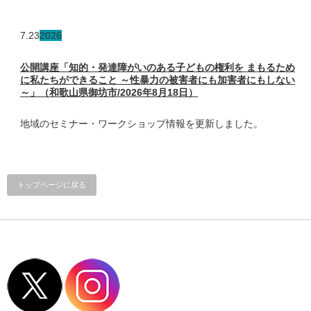
7.23
2026
公開講座「知的・発達障がいのある子どもの権利を まもるため
に私たちができること ～性暴力の被害者にも加害者にもしない
～」（和歌山県御坊市/2026年8月18日）
地域のセミナー・ワークショップ情報を更新しました。
トップページに戻る