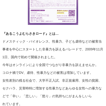
『あるこうよむらさきロード』とは…
ドメスティック・バイオレンス、性暴力、子ども虐待などの被害当
事者を中心にスタートした非暴力を訴えるパレードで、2009年11月
1日、国内で初めて開催されました。
今年はオンラインにより全国でつながり非暴力を訴えませんか。
コロナ禍でDV、虐待、性暴力などの被害は増加しています。
女性差別の残る社会で、大学不正入試、非正規雇用、女性の貧困、
セクハラ、災害時特に増加する性暴力などあらゆる女性への暴力な
どで「辛い」「悲しい」「怒り」の気持ちにがまんをしいら
れています。