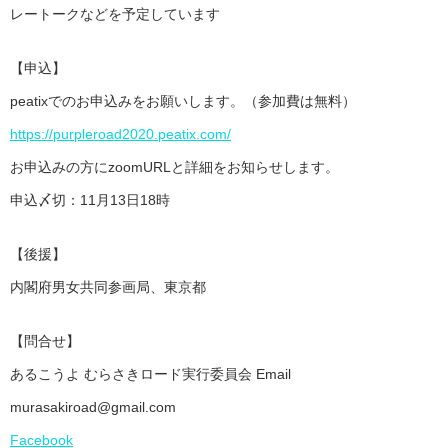
レートークなどを予定しています
【申込】
peatixでのお申込みをお願いします。（参加費は無料）
https://purpleroad2020.peatix.com/
お申込みの方にzoomURLと詳細をお知らせします。
申込〆切：11月13日18時
【後援】
内閣府男女共同参画局、東京都
【問合せ】
あるこうよ むらさきロード実行委員会 Email
murasakiroad@gmail.com
Facebook