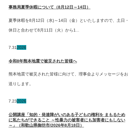
事務局夏季休暇について（8月12日～14日）
夏季休暇を8月12日（水)～14日（金）といたしますので、土日・
休日と合わせて8月11日（火）から1...
7.31
2026
令和8年熊本地震で被災された皆様へ
熊本地震で被災された皆様に向けて、理事会よりメッセージをお
送りします。
7.23
2026
公開講座「知的・発達障がいのある子どもの権利を まもるため
に私たちができること ～性暴力の被害者にも加害者にもしない
～」（和歌山県御坊市/2026年8月18日）