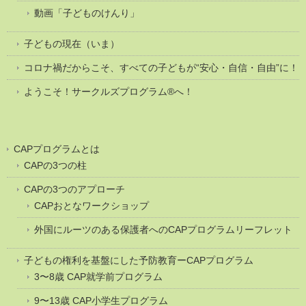
動画「子どものけんり」
子どもの現在（いま）
コロナ禍だからこそ、すべての子どもが“安心・自信・自由”に！
ようこそ！サークルズプログラム®へ！
CAPプログラムとは
CAPの3つの柱
CAPの3つのアプローチ
CAPおとなワークショップ
外国にルーツのある保護者へのCAPプログラムリーフレット
子どもの権利を基盤にした予防教育ーCAPプログラム
3〜8歳 CAP就学前プログラム
9〜13歳 CAP小学生プログラム