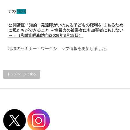
7.23
2026
公開講座「知的・発達障がいのある子どもの権利を まもるため
に私たちができること ～性暴力の被害者にも加害者にもしない
～」（和歌山県御坊市/2026年8月18日）
地域のセミナー・ワークショップ情報を更新しました。
トップページに戻る