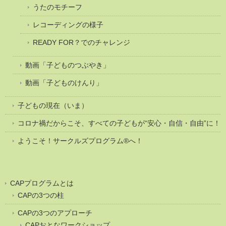
うたのモチーフ
レコーディングの様子
READY FOR？でのチャレンジ
動画「子どものつぶやき」
動画「子どものけんり」
子どもの現在（いま）
コロナ禍だからこそ、すべての子どもが“安心・自信・自由”に！
ようこそ！サークルズプログラム®へ！
CAPプログラムとは
CAPの3つの柱
CAPの3つのアプローチ
CAPおとなワークショップ