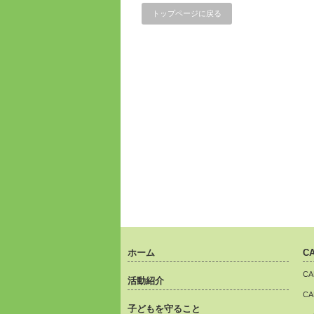
トップページに戻る
ホーム
C
C
活動紹介
C
子どもを守ること