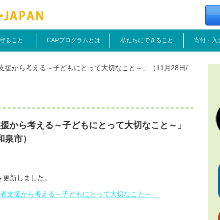
守ること
CAPプログラムとは
私たちにできること
寄付・入
支援から考える～子どもにとって大切なこと～」（11月28日/
支援から考える～子どもにとって大切なこと～」
府和泉市）
を更新しました。
加害者支援から考える～子どもにとって大切なこと～」