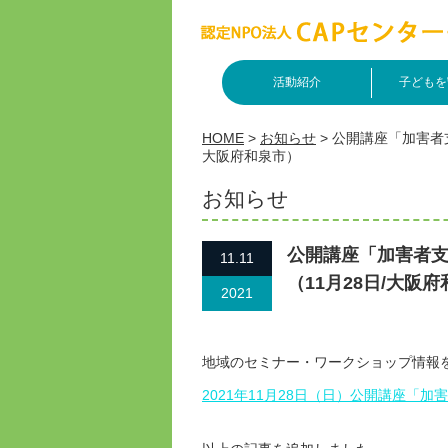
活動紹介
子どもを
HOME
>
お知らせ
>
公開講座「加害者
大阪府和泉市）
お知らせ
公開講座「加害者
11.11
（11月28日/大阪
2021
地域のセミナー・ワークショップ情報
2021年11月28日（日）公開講座「