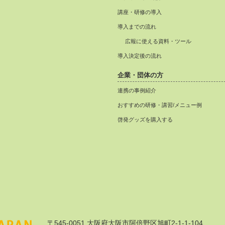
講座・研修の導入
導入までの流れ
広報に使える資料・ツール
導入決定後の流れ
企業・団体の方
連携の事例紹介
おすすめの研修・講習/メニュー例
啓発グッズを購入する
〒545-0051 大阪府大阪市阿倍野区旭町2-1-1-104