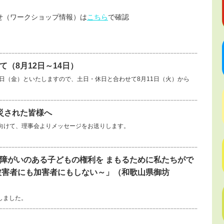
せ（ワークショップ情報）は
こちら
で確認
（8月12日～14日）
14日（金）といたしますので、土日・休日と合わせて8月11日（火）から
災された皆様へ
向けて、理事会よりメッセージをお送りします。
障がいのある子どもの権利を まもるために私たちがで
被害者にも加害者にもしない～」（和歌山県御坊
しました。