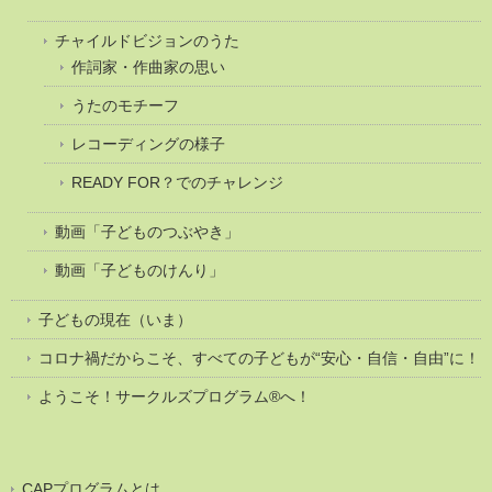
チャイルドビジョンのうた
作詞家・作曲家の思い
うたのモチーフ
レコーディングの様子
READY FOR？でのチャレンジ
動画「子どものつぶやき」
動画「子どものけんり」
子どもの現在（いま）
コロナ禍だからこそ、すべての子どもが“安心・自信・自由”に！
ようこそ！サークルズプログラム®へ！
CAPプログラムとは