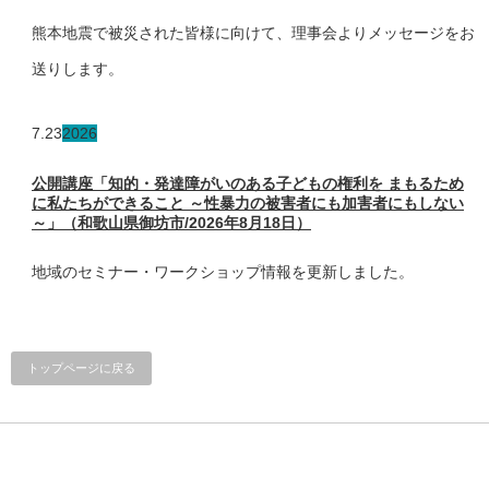
熊本地震で被災された皆様に向けて、理事会よりメッセージをお
送りします。
7.23
2026
公開講座「知的・発達障がいのある子どもの権利を まもるため
に私たちができること ～性暴力の被害者にも加害者にもしない
～」（和歌山県御坊市/2026年8月18日）
地域のセミナー・ワークショップ情報を更新しました。
トップページに戻る