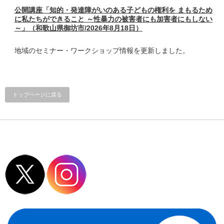
公開講座「知的・発達障がいのある子どもの権利を まもるため
に私たちができること ～性暴力の被害者にも加害者にもしない
～」（和歌山県御坊市/2026年8月18日）
地域のセミナー・ワークショップ情報を更新しました。
トップページに戻る