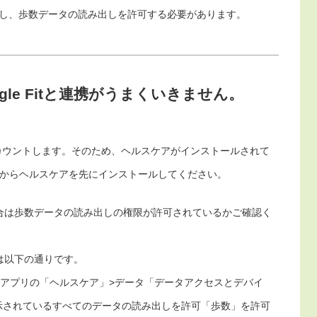
と連携し、歩数データの読み出しを許可する必要があります。
gle Fitと連携がうまくいきません。
をカウントします。そのため、ヘルスケアがインストールされて
oreからヘルスケアを先にインストールしてください。
合は歩数データの読み出しの権限が許可されているかご確認く
は以下の通りです。
>アプリの「ヘルスケア」>データ「データアクセスとデバイ
”に、表示されているすべてのデータの読み出しを許可「歩数」を許可