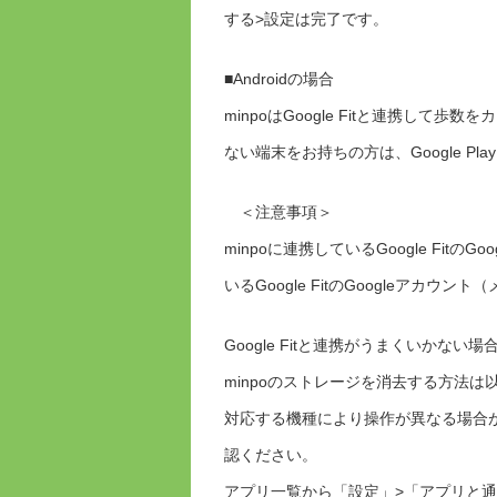
する>設定は完了です。
■Androidの場合
minpoはGoogle Fitと連携して歩
ない端末をお持ちの方は、Google Pla
＜注意事項＞
minpoに連携しているGoogle Fi
いるGoogle FitのGoogleアカ
Google Fitと連携がうまくいかな
minpoのストレージを消去する方法は
対応する機種により操作が異なる場合
認ください。
アプリ一覧から「設定」>「アプリと通