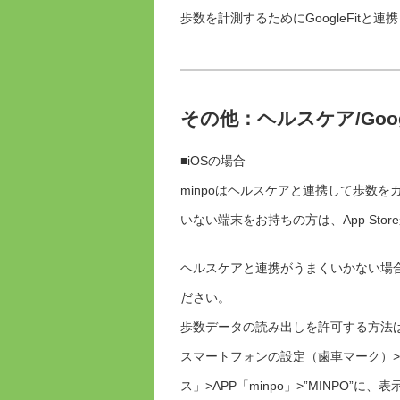
歩数を計測するためにGoogleFit
その他：ヘルスケア/Goo
■iOSの場合
minpoはヘルスケアと連携して歩数
いない端末をお持ちの方は、App St
ヘルスケアと連携がうまくいかない場
ださい。
歩数データの読み出しを許可する方法
スマートフォンの設定（歯車マーク）
ス」>APP「minpo」>”MINPO