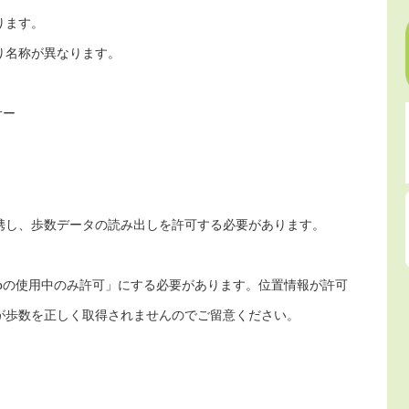
ります。
り名称が異なります。
ス
サー
携し、歩数データの読み出しを許可する必要があります。
pの使用中のみ許可」にする必要があります。位置情報が許可
が歩数を正しく取得されませんのでご留意ください。