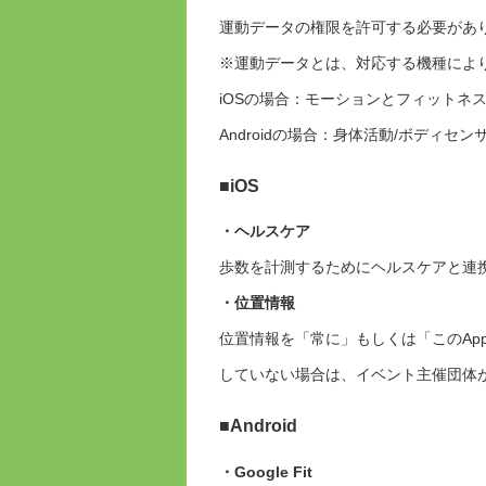
運動データの権限を許可する必要があ
※運動データとは、対応する機種によ
iOSの場合：モーションとフィットネ
Androidの場合：身体活動/ボディセン
■iOS
・ヘルスケア
歩数を計測するためにヘルスケアと連
・位置情報
位置情報を「常に」もしくは「このAp
していない場合は、イベント主催団体
■Android
・Google Fit