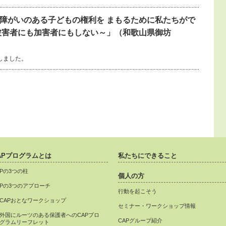
障がいのある子どもの権利を まもるために私たちがで
被害者にも加害者にもしない～」（和歌山県御坊
しました。
APプログラムとは
私たちにできること
APの3つの柱
個人の方
APの3つのアプローチ
行動を起こそう
CAPおとなワークショップ
セミナー・ワークショップ情報
外国にルーツのある保護者へのCAPプロ
CAPグループ紹介
グラムリーフレット