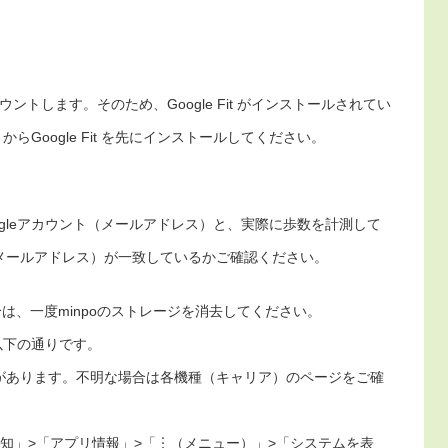
数をカウントします。そのため、Google Fit がインストールされてい
y からGoogle Fit を先にインストールしてください。
tのGoogleアカウント（メールアドレス）と、実際に歩数を計測して
ウント（メールアドレス）が一致しているかご確認ください。
い場合は、一度minpoのストレージを消去してください。
以下の通りです。
があります。不明な場合は各機種（キャリア）のページをご確
知」>「アプリ情報」>「︙（メニュー）」>「システムを表