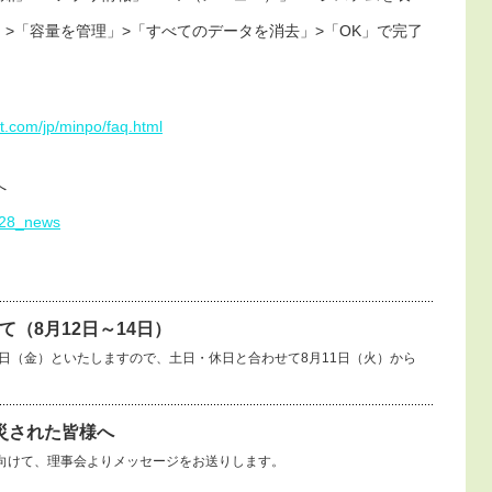
ジ」>「容量を管理」>「すべてのデータを消去」>「OK」で完了
nt.com/jp/minpo/faq.html
へ
1028_news
（8月12日～14日）
14日（金）といたしますので、土日・休日と合わせて8月11日（火）から
災された皆様へ
向けて、理事会よりメッセージをお送りします。