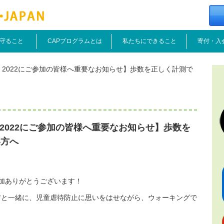
守ること
CAPプログラムとは
私たちにできること
寄付・入
ALK 2022にご参加の皆様へ重要なお知らせ】歩数を正しく計測で
LK 2022にご参加の皆様へ重要なお知らせ】歩数を
い方へ
ご参加ありがとうございます！
方と一緒に、児童虐待防止に思いをはせながら、ウォーキングで