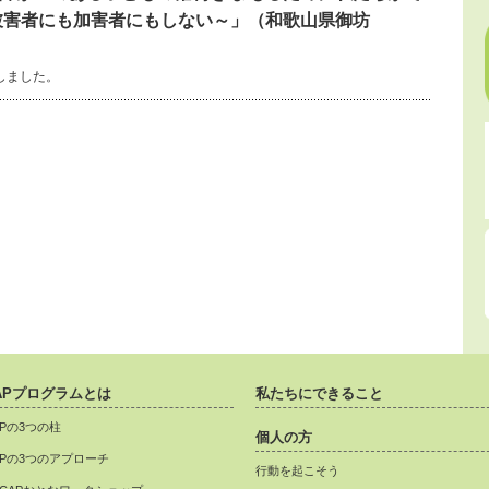
被害者にも加害者にもしない～」（和歌山県御坊
しました。
APプログラムとは
私たちにできること
APの3つの柱
個人の方
APの3つのアプローチ
行動を起こそう