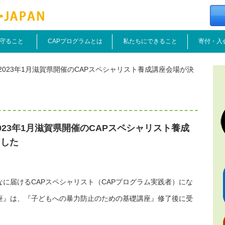
守ること
CAPプログラムとは
私たちにできること
寄付・入
023年1月滋賀県開催のCAPスペシャリスト養成講座会場が決
023年1月滋賀県開催のCAPスペシャリスト養成
ました
なに届けるCAPスペシャリスト（CAPプログラム実践者）にな
講座』は、『子どもへの暴力防止のための基礎講座』修了後に受