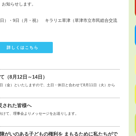
、お知らせします。
日（日）・9日（月・祝） キラリエ草津（草津市立市民総合交流
詳しくはこちら
（8月12日～14日）
14日（金）といたしますので、土日・休日と合わせて8月11日（火）から
災された皆様へ
向けて、理事会よりメッセージをお送りします。
障がいのある子どもの権利を まもるために私たちがで