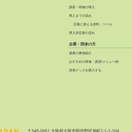
講座・研修の導入
導入までの流れ
広報に使える資料・ツール
導入決定後の流れ
企業・団体の方
連携の事例紹介
おすすめの研修・講習/メニュー例
啓発グッズを購入する
〒545-0051 大阪府大阪市阿倍野区旭町2-1-1-104