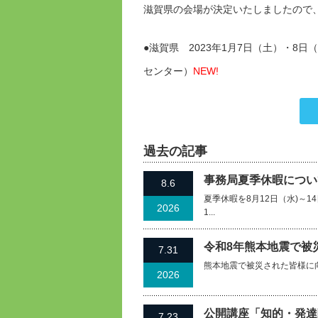
滋賀県の会場が決定いたしましたので
●滋賀県 2023年1月7日（土）・8
センター）
NEW!
過去の記事
事務局夏季休暇について
8.6
夏季休暇を8月12日（水)～
2026
1...
令和8年熊本地震で被
7.31
熊本地震で被災された皆様に
2026
公開講座「知的・発達
7.23