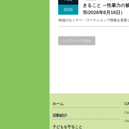
きること ～性暴力の
2026
市/2026年8月18日）
地域のセミナー・ワークショップ情報を更新
トップページに戻る
ホーム
C
C
活動紹介
C
子どもを守ること