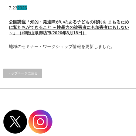
7.23
2026
公開講座「知的・発達障がいのある子どもの権利を まもるため
に私たちができること ～性暴力の被害者にも加害者にもしない
～」（和歌山県御坊市/2026年8月18日）
地域のセミナー・ワークショップ情報を更新しました。
トップページに戻る