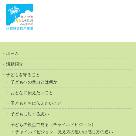
ホーム
活動紹介
子どもを守ること
子どもへの暴力とは何か
おとなに伝えたいこと
子どもたちに伝えたいこと
子どもに対する思い
子どもの視点で見る（チャイルドビジョン）
チャイルドビジョン 見え方の違いは感じ方の違い