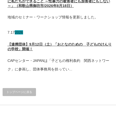
に私たちができること ～性暴力の被害者にも加害者にもしない
～」（和歌山県御坊市/2026年8月18日）
地域のセミナー・ワークショップ情報を更新しました。
7.17
2026
【連携団体】9月12日（土）「おとなのための 子どものけんり
の学校」開催！
CAPセンター・JAPANは「子どもの権利条約 関西ネットワー
ク」に参画し、団体事務局を担ってい...
トップページに戻る