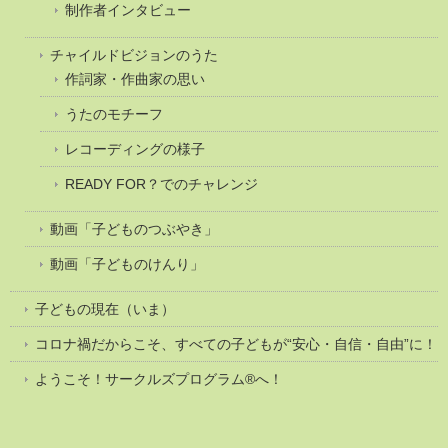
制作者インタビュー
チャイルドビジョンのうた
作詞家・作曲家の思い
うたのモチーフ
レコーディングの様子
READY FOR？でのチャレンジ
動画「子どものつぶやき」
動画「子どものけんり」
子どもの現在（いま）
コロナ禍だからこそ、すべての子どもが“安心・自信・自由”に！
ようこそ！サークルズプログラム®へ！