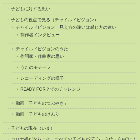
子どもに対する思い
子どもの視点で見る（チャイルドビジョン）
チャイルドビジョン 見え方の違いは感じ方の違い
制作者インタビュー
チャイルドビジョンのうた
作詞家・作曲家の思い
うたのモチーフ
レコーディングの様子
READY FOR？でのチャレンジ
動画「子どものつぶやき」
動画「子どものけんり」
子どもの現在（いま）
コロナ禍だからこそ、すべての子どもが“安心・自信・自由”に！