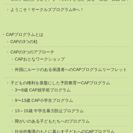
ようこそ！サークルズプログラム®へ！
CAPプログラムとは
CAPの3つの柱
CAPの3つのアプローチ
CAPおとなワークショップ
外国にルーツのある保護者へのCAPプログラムリーフレット
子どもの権利を基盤にした予防教育ーCAPプログラム
3〜8歳 CAP就学前プログラム
9〜13歳 CAP小学生プログラム
13～15歳 中学生暴力防止プログラム
障がいのある子どもたちへのプログラム
社会的養護のもとに暮らす子どもへのCAPプログラム