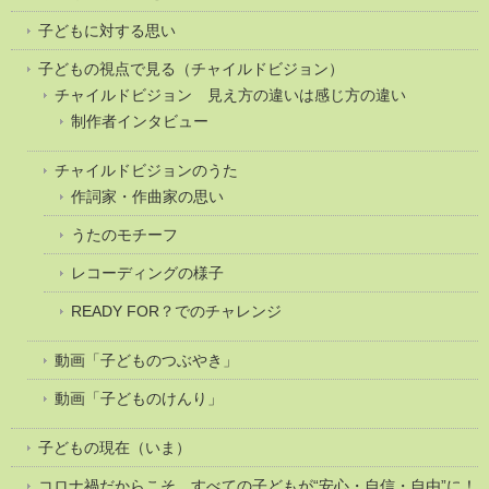
子どもに対する思い
子どもの視点で見る（チャイルドビジョン）
チャイルドビジョン 見え方の違いは感じ方の違い
制作者インタビュー
チャイルドビジョンのうた
作詞家・作曲家の思い
うたのモチーフ
レコーディングの様子
READY FOR？でのチャレンジ
動画「子どものつぶやき」
動画「子どものけんり」
子どもの現在（いま）
コロナ禍だからこそ、すべての子どもが“安心・自信・自由”に！