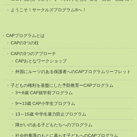
ようこそ！サークルズプログラム®へ！
CAPプログラムとは
CAPの3つの柱
CAPの3つのアプローチ
CAPおとなワークショップ
外国にルーツのある保護者へのCAPプログラムリーフレット
子どもの権利を基盤にした予防教育ーCAPプログラム
3〜8歳 CAP就学前プログラム
9〜13歳 CAP小学生プログラム
13～15歳 中学生暴力防止プログラム
障がいのある子どもたちへのプログラム
社会的養護のもとに暮らす子どもへのCAPプログラム