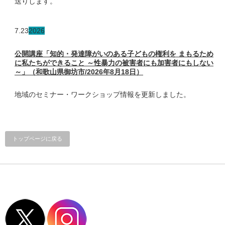
送りします。
7.23
2026
公開講座「知的・発達障がいのある子どもの権利を まもるため
に私たちができること ～性暴力の被害者にも加害者にもしない
～」（和歌山県御坊市/2026年8月18日）
地域のセミナー・ワークショップ情報を更新しました。
トップページに戻る