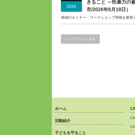
きること ～性暴力の
2026
市/2026年8月18日）
地域のセミナー・ワークショップ情報を更新
トップページに戻る
ホーム
C
C
活動紹介
C
子どもを守ること