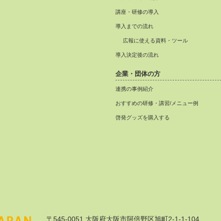
講座・研修の導入
導入までの流れ
広報に使える資料・ツール
導入決定後の流れ
企業・団体の方
連携の事例紹介
おすすめの研修・講習/メニュー例
啓発グッズを購入する
〒545-0051 大阪府大阪市阿倍野区旭町2-1-1-104