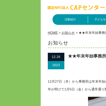
活動紹介
子どもを
HOME
>
お知らせ
>
★★年末年始事務所
お知らせ
★★年末年始事務所
12.26
2023
12月27日（木）から事務所は年末年
年が明けて1月5日（金）から通常通り