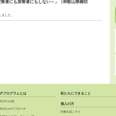
被害者にも加害者にもしない～」（和歌山県御坊
しました。
APプログラムとは
私たちにできること
APの3つの柱
個人の方
APの3つのアプローチ
行動を起こそう