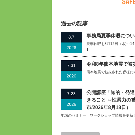
過去の記事
事務局夏季休暇について
8.7
夏季休暇を8月12日（水)～
2026
1...
令和8年熊本地震で被
7.31
熊本地震で被災された皆様に
2026
公開講座「知的・発達
7.23
きること ～性暴力の
2026
市/2026年8月18日）
地域のセミナー・ワークショップ情報を更新