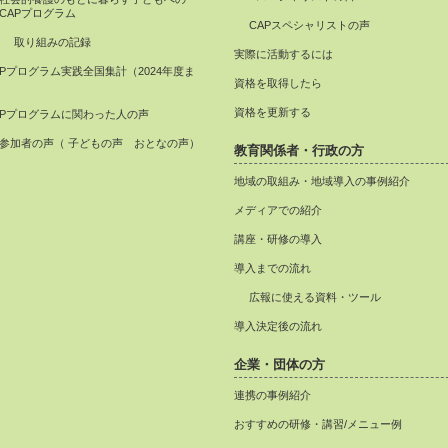
CAPプログラム
CAPスペシャリストの声
取り組みの記録
実際に活動するには
APプログラム実践全国集計（2024年度ま
資格を取得したら
）
資格を更新する
APプログラムに関わった人の声
参加者の声（ 子どもの声 おとなの声）
教育関係者・行政の方
地域の取組み・地域導入の事例紹介
メディアでの紹介
講座・研修の導入
導入までの流れ
広報に使える資料・ツール
導入決定後の流れ
企業・団体の方
連携の事例紹介
おすすめの研修・講習/メニュー例