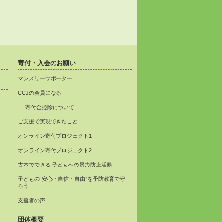
寄付・入会のお願い
マンスリーサポーター
CCJの会員になる
寄付金控除について
ご支援で実現できたこと
オンライン寄付プロジェクト1
オンライン寄付プロジェクト2
古本でできる 子どもへの暴力防止活動
子どもの“安心・自信・自由”を予防教育で守
ろう
支援者の声
団体概要