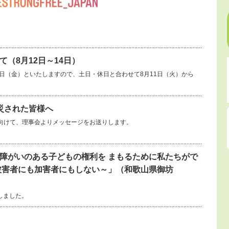
（8月12日～14日）
14日（金）といたしますので、土日・休日と合わせて8月11日（火）から
災された皆様へ
向けて、理事会よりメッセージをお送りします。
障がいのある子どもの権利を まもるために私たちがで
被害者にも加害者にもしない～」（和歌山県御坊
しました。