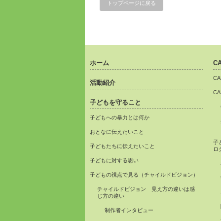
トップページに戻る
ホーム
C
C
活動紹介
C
子どもを守ること
子どもへの暴力とは何か
おとなに伝えたいこと
子
子どもたちに伝えたいこと
ロ
子どもに対する思い
子どもの視点で見る（チャイルドビジョン）
チャイルドビジョン 見え方の違いは感
じ方の違い
制作者インタビュー