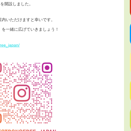
ramを開設しました。
案内いただけますと幸いです。
」を一緒に広げていきましょう！
free_japan/