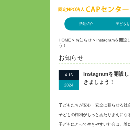
活動紹介
子どもを
HOME
>
お知らせ
>
Instagram
う！
お知らせ
Instagramを
4.16
きましょう！
2024
子どもたちが安心・安全に暮らせる社
子どもの権利がもっとあたりまえにな
子どもにとって生きやすい社会は、誰