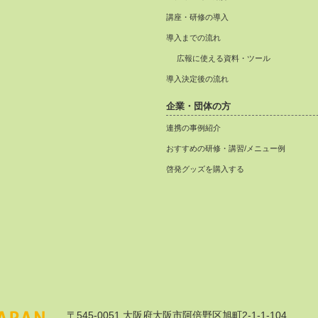
講座・研修の導入
導入までの流れ
広報に使える資料・ツール
導入決定後の流れ
企業・団体の方
連携の事例紹介
おすすめの研修・講習/メニュー例
啓発グッズを購入する
〒545-0051 大阪府大阪市阿倍野区旭町2-1-1-104