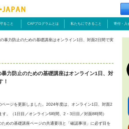
守ること
CAPプログラムとは
私たちにできること
寄付・入
もへの暴力防止のための基礎講座はオンライン1日、対面2日間で実
への暴力防止のための基礎講座はオンライン1日、対
す！
ページを更新しました。2024年度は、オンライン1日、対面2
ます。（1日目／オンライン5時間、2・3日目／対面8時間）
のための基礎講座ページの共通要項と「確認事項」に必ず目を