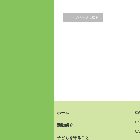
トップページに戻る
ホーム
C
C
活動紹介
C
子どもを守ること