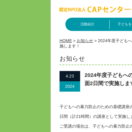
活動紹介
子どもを
HOME
>
お知らせ
>
2024年度子ど
施します！
お知らせ
2024年度子ども
4.23
面2日間で実施しま
2024
子どもへの暴力防止のための基礎講座の
日間（計21時間）の講座として実施し
ご受講の場合は、子どもへの暴力防止