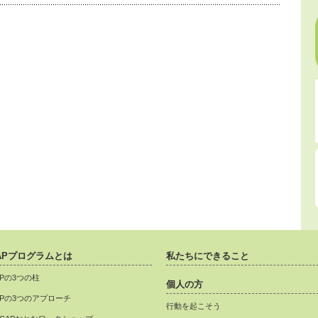
APプログラムとは
私たちにできること
APの3つの柱
個人の方
APの3つのアプローチ
行動を起こそう