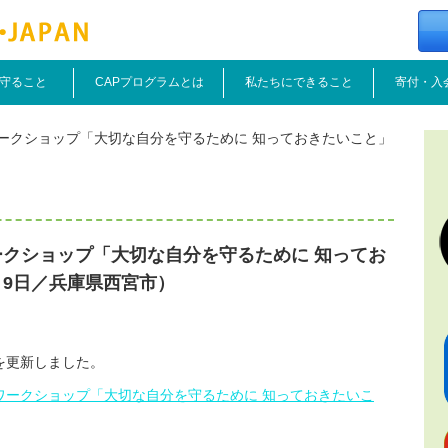
守ること
CAPプログラムとは
私たちにできること
寄付・入
ワークショップ「大切な自分を守るために 知っておきたいこと」
ークショップ「大切な自分を守るために 知ってお
月9日／兵庫県西宮市）
を更新しました。
となワークショップ「大切な自分を守るために 知っておきたいこ