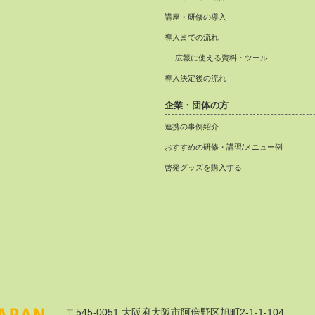
講座・研修の導入
導入までの流れ
広報に使える資料・ツール
導入決定後の流れ
企業・団体の方
連携の事例紹介
おすすめの研修・講習/メニュー例
啓発グッズを購入する
〒545-0051 大阪府大阪市阿倍野区旭町2-1-1-104