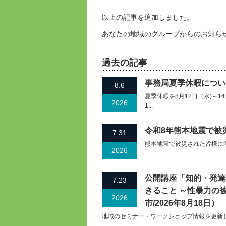
以上の記事を追加しました。
あなたの地域のグループからのお知ら
過去の記事
事務局夏季休暇について
8.6
夏季休暇を8月12日（水)～
2026
1...
令和8年熊本地震で被
7.31
熊本地震で被災された皆様に
2026
公開講座「知的・発達
7.23
きること ～性暴力の
2026
市/2026年8月18日）
地域のセミナー・ワークショップ情報を更新