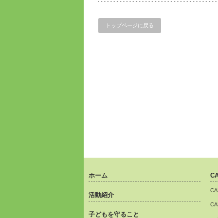
トップページに戻る
ホーム
C
C
活動紹介
C
子どもを守ること