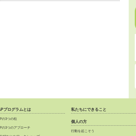
APプログラムとは
私たちにできること
APの3つの柱
個人の方
APの3つのアプローチ
行動を起こそう