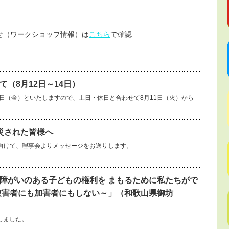
せ（ワークショップ情報）は
こちら
で確認
（8月12日～14日）
14日（金）といたしますので、土日・休日と合わせて8月11日（火）から
災された皆様へ
向けて、理事会よりメッセージをお送りします。
障がいのある子どもの権利を まもるために私たちがで
被害者にも加害者にもしない～」（和歌山県御坊
しました。