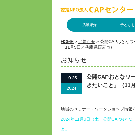
活動紹介
子どもを
HOME
>
お知らせ
>
公開CAPおとな
（11月9日／兵庫県西宮市）
お知らせ
公開CAPおとなワ
10.25
きたいこと」（11
2024
地域のセミナー・ワークショップ情報
2024年11月9日（土）公開CAPお
と」