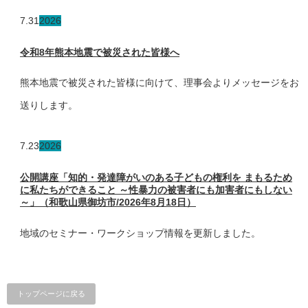
7.31
2026
令和8年熊本地震で被災された皆様へ
熊本地震で被災された皆様に向けて、理事会よりメッセージをお
送りします。
7.23
2026
公開講座「知的・発達障がいのある子どもの権利を まもるため
に私たちができること ～性暴力の被害者にも加害者にもしない
～」（和歌山県御坊市/2026年8月18日）
地域のセミナー・ワークショップ情報を更新しました。
トップページに戻る