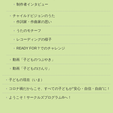
制作者インタビュー
チャイルドビジョンのうた
作詞家・作曲家の思い
うたのモチーフ
レコーディングの様子
READY FOR？でのチャレンジ
動画「子どものつぶやき」
動画「子どものけんり」
子どもの現在（いま）
コロナ禍だからこそ、すべての子どもが“安心・自信・自由”に！
ようこそ！サークルズプログラム®へ！