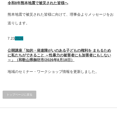
令和8年熊本地震で被災された皆様へ
熊本地震で被災された皆様に向けて、理事会よりメッセージをお
送りします。
7.23
2026
公開講座「知的・発達障がいのある子どもの権利を まもるため
に私たちができること ～性暴力の被害者にも加害者にもしない
～」（和歌山県御坊市/2026年8月18日）
地域のセミナー・ワークショップ情報を更新しました。
トップページに戻る