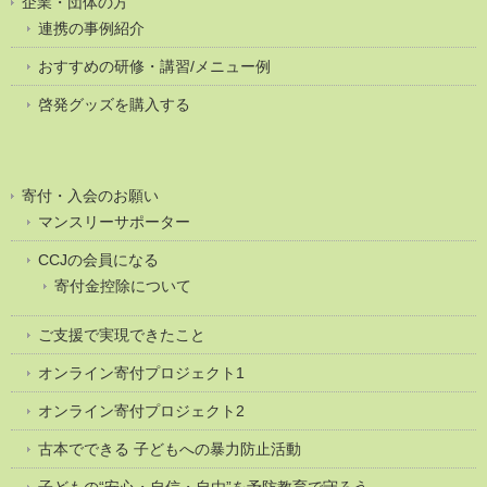
企業・団体の方
連携の事例紹介
おすすめの研修・講習/メニュー例
啓発グッズを購入する
寄付・入会のお願い
マンスリーサポーター
CCJの会員になる
寄付金控除について
ご支援で実現できたこと
オンライン寄付プロジェクト1
オンライン寄付プロジェクト2
古本でできる 子どもへの暴力防止活動
子どもの“安心・自信・自由”を予防教育で守ろう