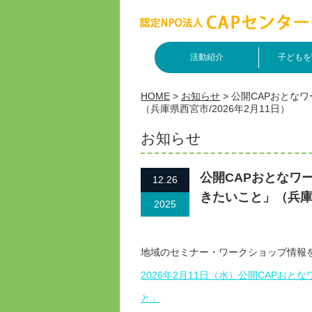
活動紹介
子どもを
HOME
>
お知らせ
>
公開CAPおとな
（兵庫県西宮市/2026年2月11日）
お知らせ
公開CAPおとなワ
12.26
きたいこと」（兵庫県
2025
地域のセミナー・ワークショップ情報
2026年2月11日（水）公開CAPお
と」