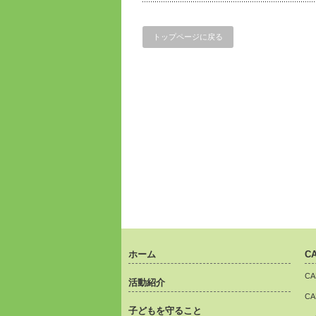
トップページに戻る
ホーム
C
C
活動紹介
C
子どもを守ること