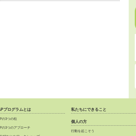
APプログラムとは
私たちにできること
APの3つの柱
個人の方
APの3つのアプローチ
行動を起こそう