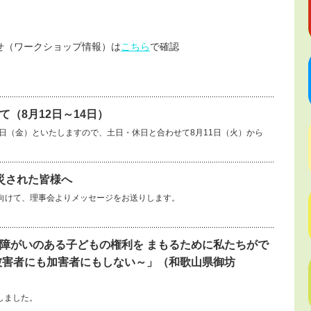
せ（ワークショップ情報）は
こちら
で確認
（8月12日～14日）
14日（金）といたしますので、土日・休日と合わせて8月11日（火）から
災された皆様へ
向けて、理事会よりメッセージをお送りします。
障がいのある子どもの権利を まもるために私たちがで
被害者にも加害者にもしない～」（和歌山県御坊
しました。