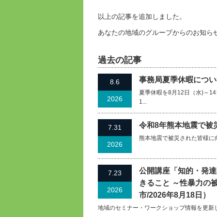
以上の記事を追加しました。
あなたの地域のグループからのお知ら
過去の記事
事務局夏季休暇について
8.6
夏季休暇を8月12日（水)～
2026
1...
令和8年熊本地震で被
7.31
熊本地震で被災された皆様に
2026
公開講座「知的・発達
7.23
きること ～性暴力の
2026
市/2026年8月18日）
地域のセミナー・ワークショップ情報を更新