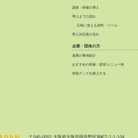
講座・研修の導入
導入までの流れ
広報に使える資料・ツール
導入決定後の流れ
企業・団体の方
連携の事例紹介
おすすめの研修・講習/メニュー例
啓発グッズを購入する
〒545-0051 大阪府大阪市阿倍野区旭町2-1-1-104