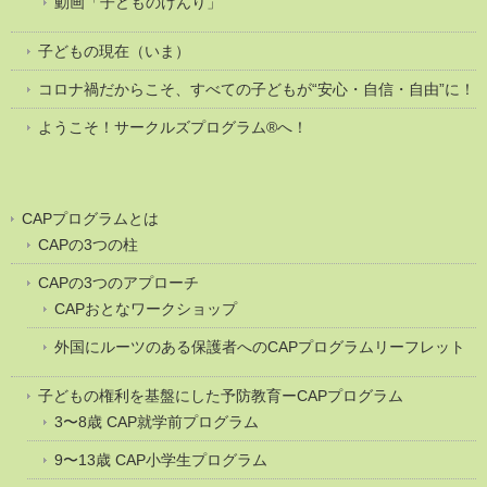
動画「子どものけんり」
子どもの現在（いま）
コロナ禍だからこそ、すべての子どもが“安心・自信・自由”に！
ようこそ！サークルズプログラム®へ！
CAPプログラムとは
CAPの3つの柱
CAPの3つのアプローチ
CAPおとなワークショップ
外国にルーツのある保護者へのCAPプログラムリーフレット
子どもの権利を基盤にした予防教育ーCAPプログラム
3〜8歳 CAP就学前プログラム
9〜13歳 CAP小学生プログラム