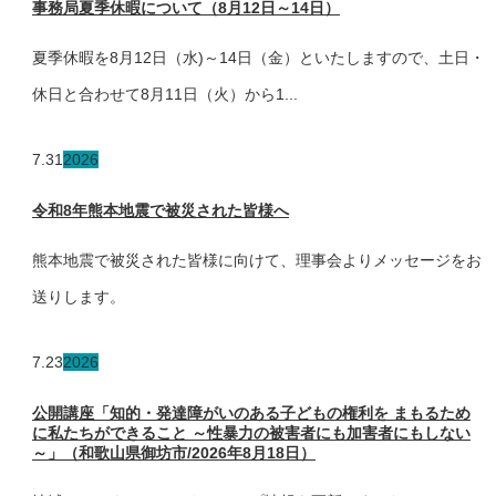
事務局夏季休暇について（8月12日～14日）
夏季休暇を8月12日（水)～14日（金）といたしますので、土日・
休日と合わせて8月11日（火）から1...
7.31
2026
令和8年熊本地震で被災された皆様へ
熊本地震で被災された皆様に向けて、理事会よりメッセージをお
送りします。
7.23
2026
公開講座「知的・発達障がいのある子どもの権利を まもるため
に私たちができること ～性暴力の被害者にも加害者にもしない
～」（和歌山県御坊市/2026年8月18日）