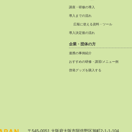
講座・研修の導入
導入までの流れ
広報に使える資料・ツール
導入決定後の流れ
企業・団体の方
連携の事例紹介
おすすめの研修・講習/メニュー例
啓発グッズを購入する
〒545-0051 大阪府大阪市阿倍野区旭町2-1-1-104