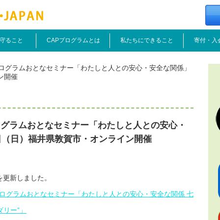
守ること
CAPプログラムとは
私たちにできること
寄付・入
ログラムおとなセミナー「わたしと人との安心・安全な関係」
ン開催
ログラムおとなセミナー「わたしと人との安心・
日（日）福井県敦賀市・オンライン開催
を更新しました。
ズプログラムおとなセミナー「わたしと人との安心・安全な関係 七
ダリー”」