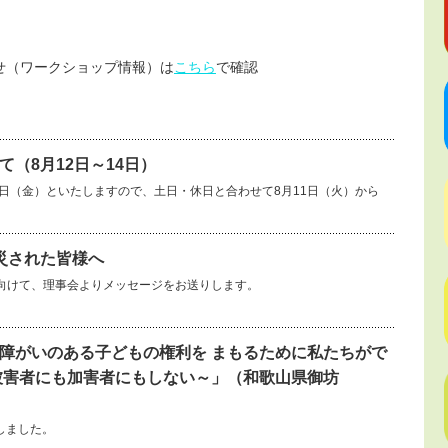
せ（ワークショップ情報）は
こちら
で確認
（8月12日～14日）
14日（金）といたしますので、土日・休日と合わせて8月11日（火）から
災された皆様へ
向けて、理事会よりメッセージをお送りします。
障がいのある子どもの権利を まもるために私たちがで
被害者にも加害者にもしない～」（和歌山県御坊
しました。