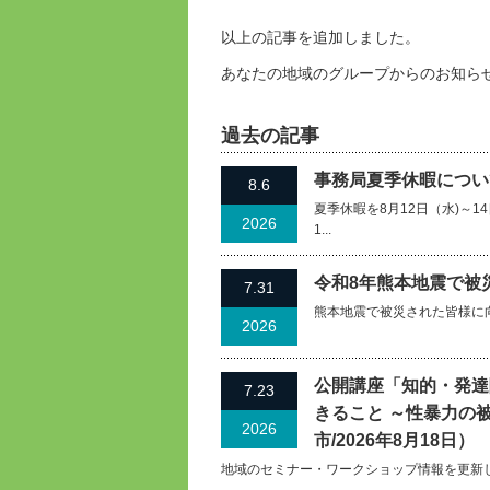
以上の記事を追加しました。
あなたの地域のグループからのお知ら
過去の記事
事務局夏季休暇について
8.6
夏季休暇を8月12日（水)～
2026
1...
令和8年熊本地震で被
7.31
熊本地震で被災された皆様に
2026
公開講座「知的・発達
7.23
きること ～性暴力の
2026
市/2026年8月18日）
地域のセミナー・ワークショップ情報を更新