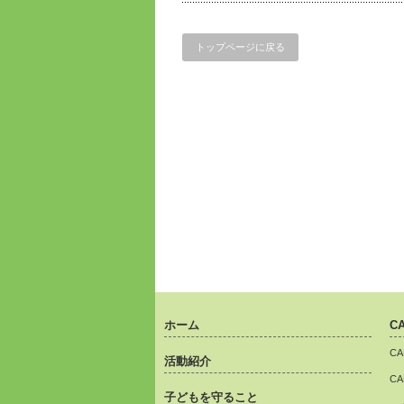
トップページに戻る
ホーム
C
C
活動紹介
C
子どもを守ること