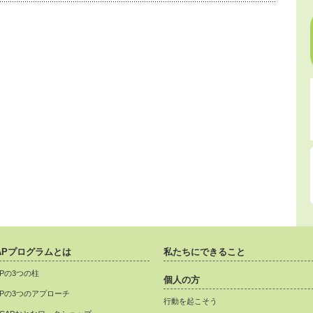
APプログラムとは
私たちにできること
APの3つの柱
個人の方
APの3つのアプローチ
行動を起こそう