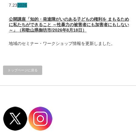
7.23
2026
公開講座「知的・発達障がいのある子どもの権利を まもるため
に私たちができること ～性暴力の被害者にも加害者にもしない
～」（和歌山県御坊市/2026年8月18日）
地域のセミナー・ワークショップ情報を更新しました。
トップページに戻る