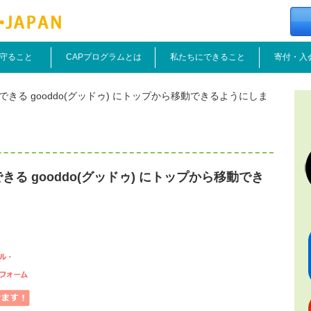
守ること
CAPプログラムとは
私たちにできること
寄付・入
できる gooddo(グッドゥ) にトップから移動できるようにしま
きる gooddo(グッドゥ) にトップから移動でき
！