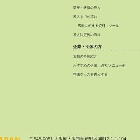
講座・研修の導入
導入までの流れ
広報に使える資料・ツール
導入決定後の流れ
企業・団体の方
連携の事例紹介
おすすめの研修・講習/メニュー例
啓発グッズを購入する
〒545-0051 大阪府大阪市阿倍野区旭町2-1-1-104