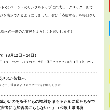
(グッドゥ) ページへのリンクをトップに作成し、クリック一回で
Nのページを表示できるようにしました。ぜひ「応援する」を毎日クリ
活動への一層のご支援をよろしくお願いします！
（8月12日～14日）
14日（金）といたしますので、土日・休日と合わせて8月11日（火）から
災された皆様へ
向けて、理事会よりメッセージをお送りします。
障がいのある子どもの権利を まもるために私たちがで
被害者にも加害者にもしない～」（和歌山県御坊