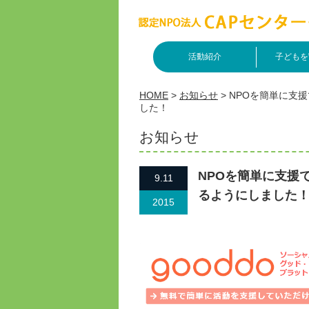
活動紹介
子どもを
HOME
>
お知らせ
>
NPOを簡単に支援
した！
お知らせ
NPOを簡単に支援で
9.11
るようにしました
2015