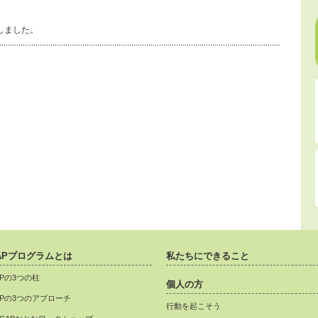
しました。
APプログラムとは
私たちにできること
APの3つの柱
個人の方
APの3つのアプローチ
行動を起こそう