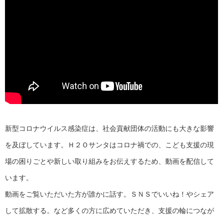
新型コロナウイルス感染症は、社会貢献団体の活動にも大きな影響
を及ぼしています。Ｈ２Ｏサンタはコロナ禍での、こども支援の現
場の困りごとや新しい取り組みをお伝えするため、動画を配信して
います。
動画をご覧いただいた方が誰かに話す。ＳＮＳでいいね！やシェア
して拡散する。など多くの方に広めていただき、支援の輪につなが