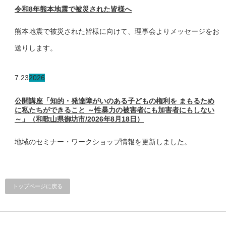
令和8年熊本地震で被災された皆様へ
熊本地震で被災された皆様に向けて、理事会よりメッセージをお
送りします。
7.23
2026
公開講座「知的・発達障がいのある子どもの権利を まもるため
に私たちができること ～性暴力の被害者にも加害者にもしない
～」（和歌山県御坊市/2026年8月18日）
地域のセミナー・ワークショップ情報を更新しました。
トップページに戻る