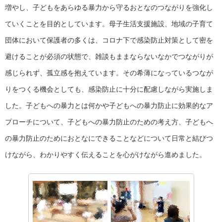
増やし、子どもをあらゆる暴力から守るおとなのつながりを強化し
ていくことを目的としています。母子生活支援施設、地域の子育て
団体において保護者の多くは、コロナ下で感染防止対策として密を
避けることが必須の状態で、雑談もままならないなかでつながりが
感じられず、孤立感を抱えています。その希薄になっているつなが
りをつくる機会としても、感染防止に十分に配慮しながら実施しま
した。子どもへの暴力とは何かや子どもへの暴力防止に効果的なア
プローチについて、子どもへの暴力防止のための考え方、子どもへ
の暴力防止のためにおとなにできることなどについて日常と結びつ
けながら、わかりやすく伝えることを心がけながら進めました。