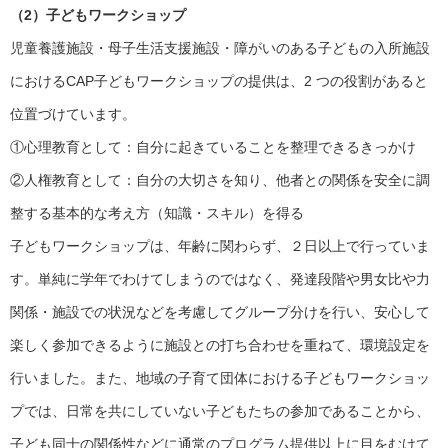
（2）子どもワークショップ
児童養護施設・母子生活支援施設・障がいのある子どもの入所施設
におけるCAP子どもワークショップの提供は、2 つの役割があると
位置づけています。
①心理教育として：自分に起きていることを整理できるきっかけ
②人権教育として：自分の大切さを知り、他者との関係を安全に調
整する基本的な考え方（知識・スキル）を得る
子どもワークショップは、年齢に関わらず、２日以上で行っていま
す。単純に学年でわけてしまうのではなく、発達段階や男女比や力
関係・施設での状況などを考慮してグループ分けを行い、安心して
楽しく参加できるように施設との打ち合わせを重ねて、環境設定を
行いました。また、地域の子育て団体における子どもワークショッ
プでは、日常を共にしていない子どもたちの参加であることから、
子ども同士の関係性などに通常のプログラム提供以上に目をむけて