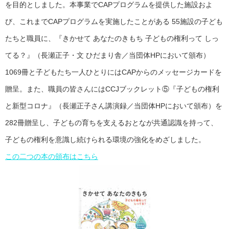
を目的としました。本事業でCAPプログラムを提供した施設およ
び、これまでCAPプログラムを実施したことがある 55施設の子ども
たちと職員に、『きかせて あなたのきもち 子どもの権利って しっ
てる？』（長瀬正子・文 ひだまり舎／当団体HPにおいて頒布）
1069冊と子どもたち一人ひとりにはCAPからのメッセージカードを
贈呈。また、職員の皆さんにはCCJブックレット⑤『子どもの権利
と新型コロナ』（長瀬正子さん講演録／当団体HPにおいて頒布）を
282冊贈呈し、子どもの育ちを支えるおとなが共通認識を持って、
子どもの権利を意識し続けられる環境の強化をめざしました。
この二つの本の頒布はこちら