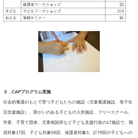
３．CAPプログラム実施
社会的養護のもとで育つ子どもたちの施設（児童養護施設、母子生
活支援施設）、障がいのある子どもの入所施設、フリースクール、
学童、子育て団体、児童相談所など子ども支援行政の17施設で、職
員対象17回、子ども対象58回、保護者対象3、計78回の子どもへの