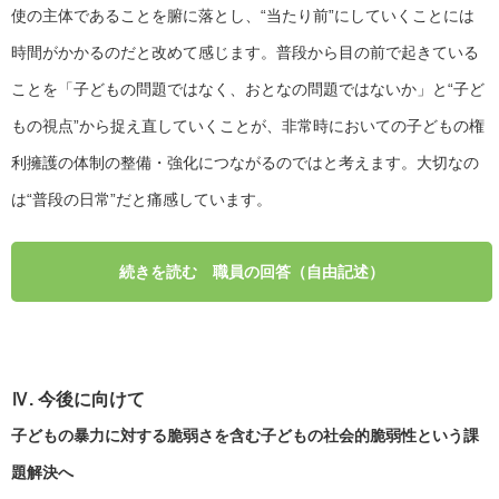
使の主体であることを腑に落とし、“当たり前”にしていくことには
時間がかかるのだと改めて感じます。普段から目の前で起きている
ことを「子どもの問題ではなく、おとなの問題ではないか」と“子ど
もの視点”から捉え直していくことが、非常時においての子どもの権
利擁護の体制の整備・強化につながるのではと考えます。大切なの
は“普段の日常”だと痛感しています。
職員の回答（自由記述）
Ⅳ. 今後に向けて
子どもの暴力に対する脆弱さを含む子どもの社会的脆弱性という課
題解決へ