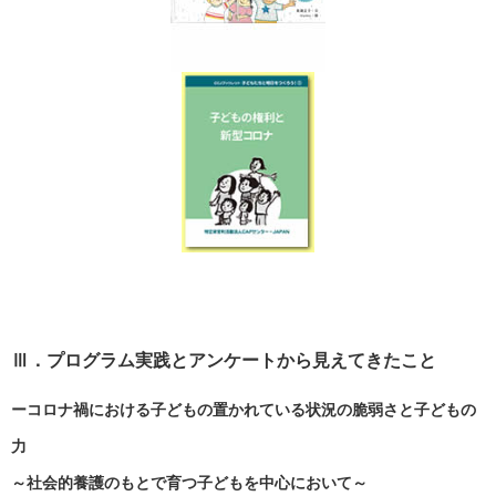
Ⅲ．プログラム実践とアンケートから見えてきたこと
ーコロナ禍における子どもの置かれている状況の脆弱さと子どもの
力
～社会的養護のもとで育つ子どもを中心において～