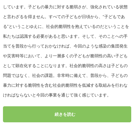
しています。子どもの暴力に対する脆弱さが、強化されている状態
と言わざるを得ません。すべての子どもが日頃から、“子どもであ
る”ということゆえに、社会的脆弱性を抱えているのだということを
私たちは認識する必要があると思います。そして、そのことへの手
当てを普段から行っておかなければ、今回のような感染の集団発生
や災害時等において、より一層多くの子どもが脆弱性の高い子ども
として顕在化することになります。社会的脆弱性の高さは子どもの
問題ではなく、社会の課題。非常時に備えて、普段から、子どもの
暴力に対する脆弱性を含む社会的脆弱性を低減する取組みを行わな
ければならないと今回の事業を通じて強く感じています。