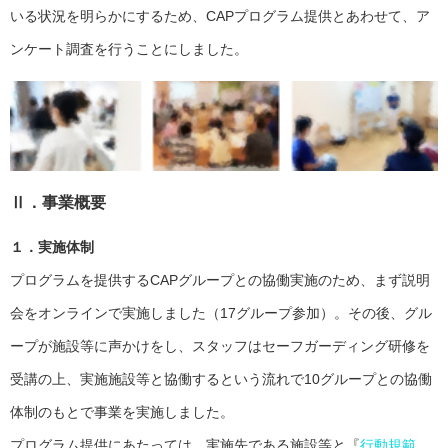
いる状況を明らかにするため、CAPプログラム提供とあわせて、ア
ンケート調査を行うことにしました。
Ⅱ．事業概要
１．実施体制
プログラムを提供するCAPグループとの協働実施のため、まず説明
会をオンラインで実施しました（17グループ参加）。その後、グル
ープが施設等に声かけをし、スタッフはセーフガーディング研修を
受講の上、実施施設等と協働するという流れで10グループとの協働
体制のもとで事業を実施しました。
プログラム提供にあたっては、実施先である施設等と『
行動規範