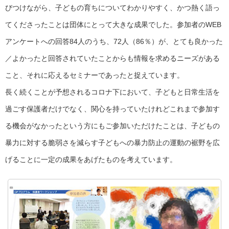
びつけながら、子どもの育ちについてわかりやすく、かつ熱く語っ
てくださったことは団体にとって大きな成果でした。参加者のWEB
アンケートへの回答84人のうち、72人（86％）が、とても良かった
／よかったと回答されていたことからも情報を求めるニーズがある
こと、それに応えるセミナーであったと捉えています。
長く続くことが予想されるコロナ下において、子どもと日常生活を
過ごす保護者だけでなく、関心を持っていたけれどこれまで参加す
る機会がなかったという方にもご参加いただけたことは、子どもの
暴力に対する脆弱さを減らす子どもへの暴力防止の運動の裾野を広
げることに一定の成果をあげたものを考えています。