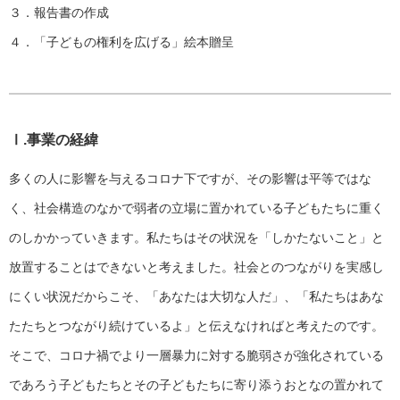
３．報告書の作成
４．「子どもの権利を広げる」絵本贈呈
Ⅰ.事業の経緯
多くの人に影響を与えるコロナ下ですが、その影響は平等ではな
く、社会構造のなかで弱者の立場に置かれている子どもたちに重く
のしかかっていきます。私たちはその状況を「しかたないこと」と
放置することはできないと考えました。社会とのつながりを実感し
にくい状況だからこそ、「あなたは大切な人だ」、「私たちはあな
たたちとつながり続けているよ」と伝えなければと考えたのです。
そこで、コロナ禍でより一層暴力に対する脆弱さが強化されている
であろう子どもたちとその子どもたちに寄り添うおとなの置かれて