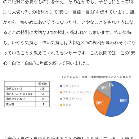
のに絶対に必要なもの）を伝え、そのなかでも、子どもにとって特
別に大切な3つの権利として“安心・自信・自由”を伝えています。誰
かから、怖いめにあいそうになったり、いやなことをされそうにな
るとこの特別に大切な3つの権利が奪われてしまいます。怖い気持
ち、いやな気持ち、怖い気持ちは大切な3つの権利が奪われそうにな
っていることを教えてくれるセンサーです。この設問では、この“安
心・自信・自由”に焦点を絞って伺いました。
「安心・自信・自由を保障することの難しさを感じている」と55％