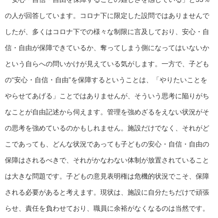
の人が回答しています。コロナ下に限定した設問ではありませんで
したが、多くはコロナ下での様々な制限に言及しており、安心・自
信・自由が保障できているか、奪ってしまう側になってはいないか
という自らへの問いかけが見えている気がします。一方で、子ども
の“安心・自信・自由”を保障するということは、「やりたいことを
やらせてあげる」ことではありませんが、そういう思考に陥りがち
なことが自由記述から伺えます。管理を強めざるをえない状況がそ
の思考を強めているのかもしれません。施設だけでなく、それがど
こであっても、どんな状況であっても子どもの安心・自信・自由の
保障はされるべきで、それがかなわない体制が放置されていること
は大きな問題です。子どもの意見表明権は危機的状況でこそ、保障
される必要があると考えます。現状は、施設に自分たちだけで頑張
らせ、責任を負わせており、職員に余裕がなくなるのは当然です。