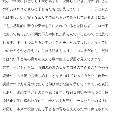
たない状況におとなも不安が高まり、疲弊していき、身近なおとな
の不安や怖れがさらに子どもたちに伝染していく・・・。子どもた
ちは施設という安全なエリアで落ち着いて暮らしているように見え
ても、感覚的に安心や安全を手に入れているとは限らず、コロナ下
においてあっという間に不安や怖れが膨らんでいったのではと思わ
れます。少しずつ落ち着いていくことを「それでよし」と捉えてい
いのだろうかと考えておられる記述もあり、「コロナだから」だけ
ではない子どもの育ちを支える場の抱える課題が見えてきます。一
方で、子どもたちは、時間の経過のなかで自分のできることをやる
姿勢やこの状況でも楽しめることを見つけてやってみたり、自分の
調整のつけ方を見つけたりと伸びやかな姿を示してくれている表記
もあり、改めて子どもの力を感じます。複雑な思いを持ちつつ、感
染防止対策に追われながら、子どもを見守り、一人ひとりの状況に
対応し、本来の役割である子どもの育ちを支えるために奔走されて