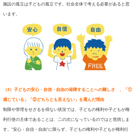
施設の孤立は子どもの孤立です。社会全体で考える必要があると思
います。
（4）子どもの安心・自信・自由の保障することへの難しさ 、「①
感じている」「②どちらとも言えない」を選んだ理由
制限や管理をせざるを得ない状況では、子どもの権利や子どもが権
利行使の主体であることは、二の次になっているのではと危惧しま
す。“安心・自信・自由”に限らず、子どもの権利や子どもが権利行