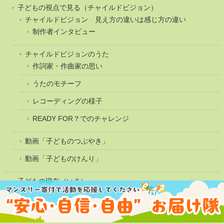
子どもの視点で見る（チャイルドビジョン）
チャイルドビジョン 見え方の違いは感じ方の違い
制作者インタビュー
チャイルドビジョンのうた
作詞家・作曲家の思い
うたのモチーフ
レコーディングの様子
READY FOR？でのチャレンジ
動画「子どものつぶやき」
動画「子どものけんり」
子どもの現在（いま）
コロナ禍だからこそ、すべての子どもが“安心・自信・自由”に！
ようこそ！サークルズプログラム®へ！