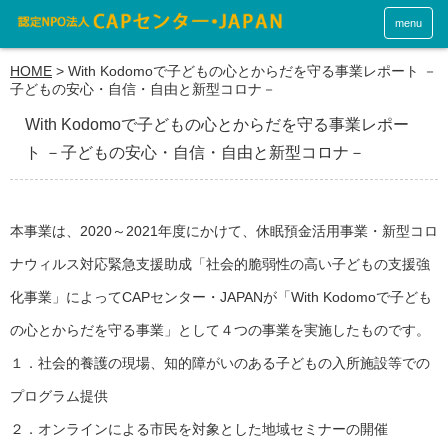
menu
HOME
>
With Kodomoで子どもの心とからだを守る事業レポート －
子どもの安心・自信・自由と新型コロナ－
With Kodomoで子どもの心とからだを守る事業レポー
ト －子どもの安心・自信・自由と新型コロナ－
本事業は、2020～2021年度にかけて、休眠預金活用事業・新型コロ
ナウィルス対応緊急支援助成「社会的脆弱性の高い子どもの支援強
化事業」によってCAPセンター・JAPANが「With Kodomoで子ども
の心とからだを守る事業」として４つの事業を実施したものです。
１．社会的養護の現場、知的障がいのある子どもの入所施設等での
プログラム提供
２．オンラインによる市民を対象とした地域セミナーの開催