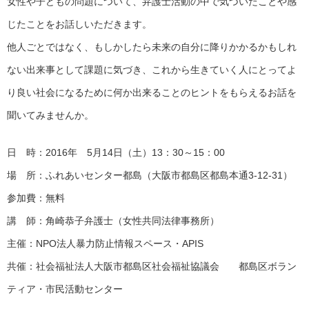
女性や子どもの問題について、弁護士活動の中で気づいたことや感
じたことをお話しいただきます。
他人ごとではなく、もしかしたら未来の自分に降りかかるかもしれ
ない出来事として課題に気づき、これから生きていく人にとってよ
り良い社会になるために何か出来ることのヒントをもらえるお話を
聞いてみませんか。
日 時：2016年 5月14日（土）13：30～15：00
場 所：ふれあいセンター都島（大阪市都島区都島本通3-12-31）
参加費：無料
講 師：角崎恭子弁護士（女性共同法律事務所）
主催：NPO法人暴力防止情報スペース・APIS
共催：社会福祉法人大阪市都島区社会福祉協議会 都島区ボラン
ティア・市民活動センター