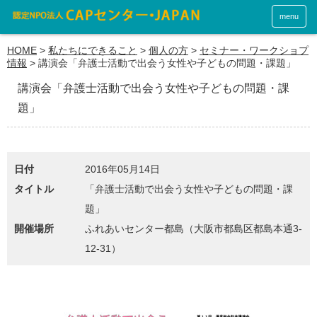
menu
HOME
>
私たちにできること
>
個人の方
>
セミナー・ワークショプ
情報
>
講演会「弁護士活動で出会う女性や子どもの問題・課題」
講演会「弁護士活動で出会う女性や子どもの問題・課
題」
日付
2016年05月14日
タイトル
「弁護士活動で出会う女性や子どもの問題・課
題」
開催場所
ふれあいセンター都島（大阪市都島区都島本通3-
12-31）