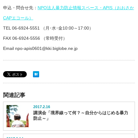
申込・問合せ先：
NPO法人暴力防止情報スペース・APIS（おおさか
CAPエコール）
TEL 06-6924-5551 （月･水･金10:00～17:00）
FAX 06-6924-5556 （常時受付）
Email npo-apis0601@kki.biglobe.ne.jp
関連記事
2017.2.16
講演会「境界線って何？～自分からはじめる暴力
防止～」