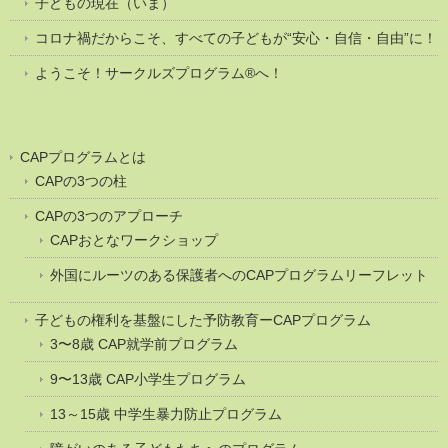
子どもの現在（いま）
コロナ禍だからこそ、すべての子どもが“安心・自信・自由”に！
ようこそ！サークルズプログラム®へ！
CAPプログラムとは
CAPの3つの柱
CAPの3つのアプローチ
CAPおとなワークショップ
外国にルーツのある保護者へのCAPプログラムリーフレット
子どもの権利を基盤にした予防教育ーCAPプログラム
3〜8歳 CAP就学前プログラム
9〜13歳 CAP小学生プログラム
13～15歳 中学生暴力防止プログラム