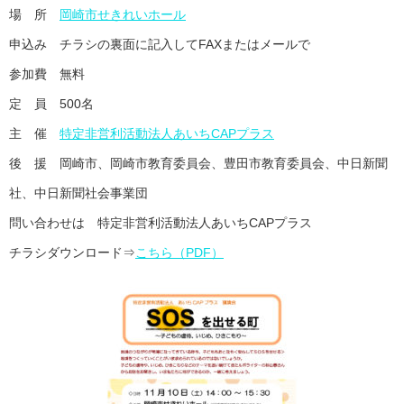
場 所
岡崎市せきれいホール
申込み チラシの裏面に記入してFAXまたはメールで
参加費 無料
定 員 500名
主 催
特定非営利活動法人あいちCAPプラス
後 援 岡崎市、岡崎市教育委員会、豊田市教育委員会、中日新聞
社、中日新聞社会事業団
問い合わせは 特定非営利活動法人あいちCAPプラス
チラシダウンロード⇒
こちら（PDF）