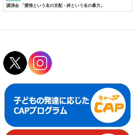
講演会 「愛情という名の支配・絆という名の暴力」