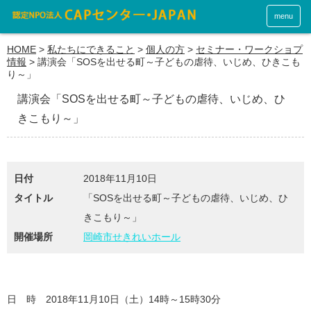
menu
HOME
>
私たちにできること
>
個人の方
>
セミナー・ワークショプ
情報
>
講演会「SOSを出せる町～子どもの虐待、いじめ、ひきこも
り～」
講演会「SOSを出せる町～子どもの虐待、いじめ、ひ
きこもり～」
日付
2018年11月10日
タイトル
「SOSを出せる町～子どもの虐待、いじめ、ひ
きこもり～」
開催場所
岡崎市せきれいホール
日 時 2018年11月10日（土）14時～15時30分