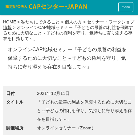
menu
HOME
>
私たちにできること
>
個人の方
>
セミナー・ワークショプ
情報
>
オンラインCAP地域セミナー「子どもの最善の利益を保障す
るために大切なこと～子どもの権利を守り、気持ちに寄り添える存
在を目指して～」
オンラインCAP地域セミナー「子どもの最善の利益を
保障するために大切なこと～子どもの権利を守り、気
持ちに寄り添える存在を目指して～」
日付
2021年12月11日
タイトル
「子どもの最善の利益を保障するために大切なこ
と～子どもの権利を守り、気持ちに寄り添える存
在を目指して～」
開催場所
オンラインセミナー（Zoom）