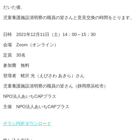
だいた後、
児童養護施設清明寮の職員の皆さんと意見交換の時間をとります。
日時 2021年12月11日（土）14：00～15：30
会場 Zoom（オンライン）
定員 30名
参加費 無料
登壇者 蛯沢 光（えびさわ あきら）さん
児童養護施設清明寮の職員の皆さん（静岡県浜松市）
NPO法人あいちCAPプラス
主催 NPO法人あいちCAPプラス
チラシPDFダウンロード