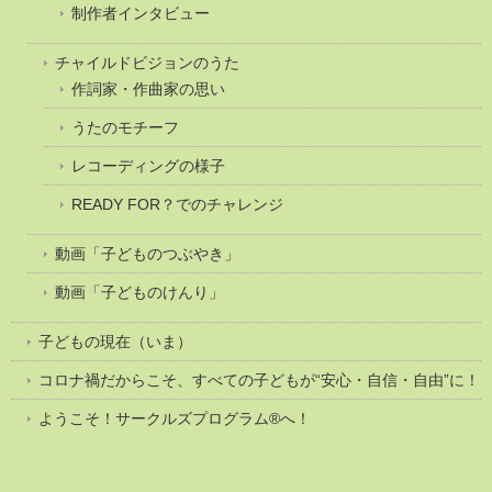
制作者インタビュー
チャイルドビジョンのうた
作詞家・作曲家の思い
うたのモチーフ
レコーディングの様子
READY FOR？でのチャレンジ
動画「子どものつぶやき」
動画「子どものけんり」
子どもの現在（いま）
コロナ禍だからこそ、すべての子どもが“安心・自信・自由”に！
ようこそ！サークルズプログラム®へ！