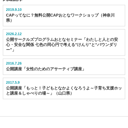
2019.9.10
CAPってなに？無料公開CAPおとなワークショップ（神奈川
県）
2026.2.12
公開サークルズプログラムおとなセミナー「わたしと人との安
心・安全な関係 七色の同心円で考える“けんり”と“バウンダリ
ー”」
2016.7.26
公開講座「女性のためのアサーティブ講座」
2017.5.9
公開講座「もっと！子どもとなかよくなろうよ～子育ち支援ホッ
と講座＆しゃべりの場～」（山口県）