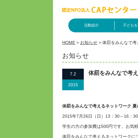
活動紹介
子どもを
HOME
>
お知らせ
>
体罰をみんなで考
お知らせ
体罰をみんなで考え
7.2
2015
体罰をみんなで考えるネットワーク 
2015年7月26日（日）13：30～16：
学生の方の参加費は500円です。お気
体罰をみんなで考えるネットワークに