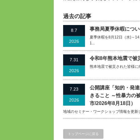
過去の記事
事務局夏季休暇について
8.7
夏季休暇を8月12日（水)～
2026
1...
令和8年熊本地震で被
7.31
熊本地震で被災された皆様に
2026
公開講座「知的・発達
7.23
きること ～性暴力の
2026
市/2026年8月18日）
地域のセミナー・ワークショップ情報を更新
トップページに戻る