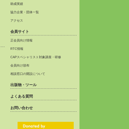
助成実績
協力企業・団体一覧
アクセス
会員サイト
正会員向け情報
RTC情報
CAPスペシャリスト対象講座・研修
会員向け頒布
相談窓口の開設について
出版物・ツール
よくある質問
お問い合わせ