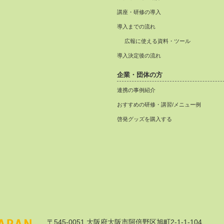
講座・研修の導入
導入までの流れ
広報に使える資料・ツール
導入決定後の流れ
企業・団体の方
連携の事例紹介
おすすめの研修・講習/メニュー例
啓発グッズを購入する
〒545-0051 大阪府大阪市阿倍野区旭町2-1-1-104