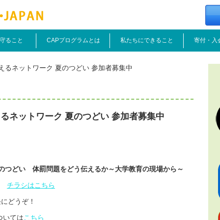
守ること
CAPプログラムとは
私たちにできること
寄付・入
えるネットワーク 夏のつどい 参加者募集中
るネットワーク 夏のつどい 参加者募集中
夏のつどい 体罰問題をどう伝えるか～大学教育の現場から～
30
チラシはこちら
軽にどうぞ！
ついては
こちら