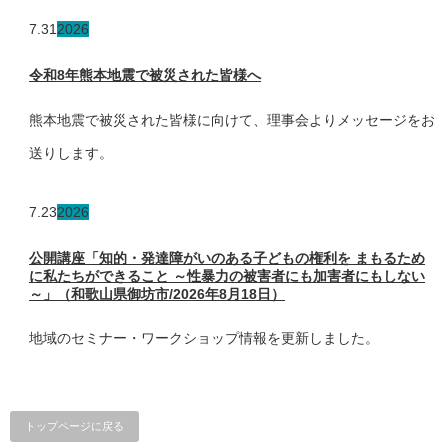
7.31
2026
令和8年熊本地震で被災された皆様へ
熊本地震で被災された皆様に向けて、理事会よりメッセージをお
送りします。
7.23
2026
公開講座「知的・発達障がいのある子どもの権利を まもるため
に私たちができること ～性暴力の被害者にも加害者にもしない
～」（和歌山県御坊市/2026年8月18日）
地域のセミナー・ワークショップ情報を更新しました。
トップページに戻る