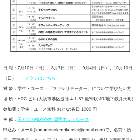
日 程：7月10日（日）、8月7日（日）、9月4日（日）、10月16日
（日）
チラシはこちら
対 象：学生・ユース・「ファシリテーター」について学びたい方
場 所：HRC ビル(大阪市港区波除 4-1-37 最寄駅:JR/地下鉄弁天町)
参加費：学生・ユース無料 おとな:各日 1000 円
主 催：
子どもの権利条約 関西ネットワーク
申込み：メール(kodomonokenrikansai@gmail.com)で、名前・所
属・電話番号・メールアドレス・参加志望理由・申込み講座番号を