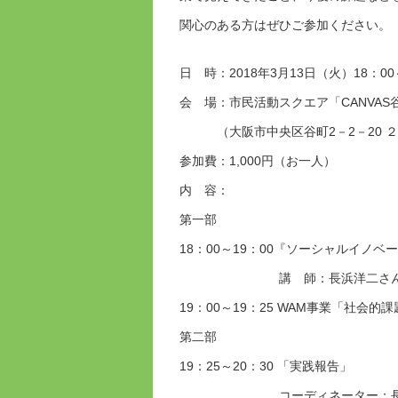
関心のある方はぜひご参加ください。
日 時：2018年3月13日（火）18：00
会 場：市民活動スクエア「CANVAS
（大阪市中央区谷町2－2－20 ２
参加費：1,000円（お一人）
内 容：
第一部
18：00～19：00『ソーシャルイノ
講 師：長浜洋二さん（株式会
19：00～19：25 WAM事業「社
第二部
19：25～20：30 「実践報告」
コーディネーター：長浜