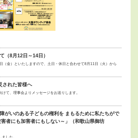
（8月12日～14日）
14日（金）といたしますので、土日・休日と合わせて8月11日（火）から
災された皆様へ
向けて、理事会よりメッセージをお送りします。
障がいのある子どもの権利を まもるために私たちがで
被害者にも加害者にもしない～」（和歌山県御坊
しました。