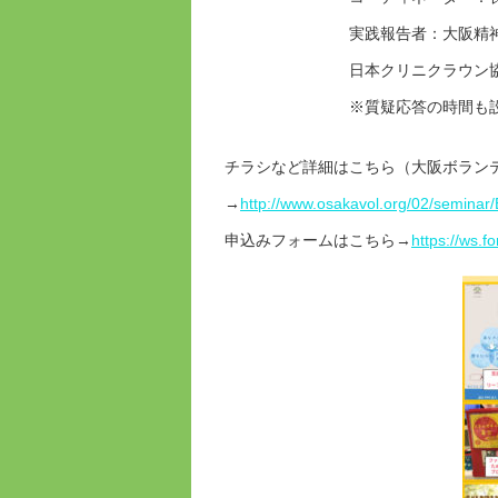
実践報告者：大阪精神医療人権セ
日本クリニクラウン協
※質疑応答の時間も設
チラシなど詳細はこちら（大阪ボラン
→
http://www.osakavol.org/02/semina
申込みフォームはこちら→
https://ws.