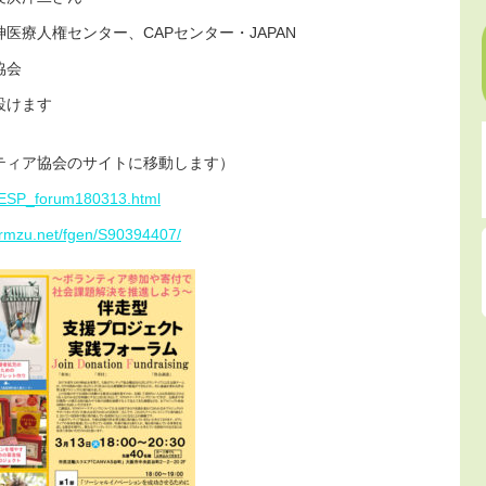
ンター、CAPセンター・JAPAN
会
けます
ティア協会のサイトに移動します）
r/ESP_forum180313.html
formzu.net/fgen/S90394407/