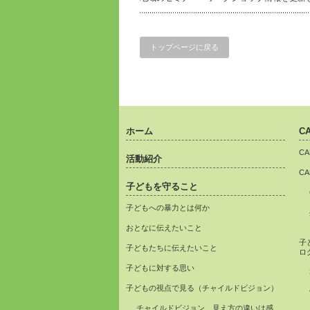
トップページに戻る
ホーム
C
C
活動紹介
C
子どもを守ること
子どもへの暴力とは何か
おとなに伝えたいこと
子
子どもたちに伝えたいこと
ロ
子どもに対する思い
子どもの視点で見る（チャイルドビジョン）
チャイルドビジョン 見え方の違いは感