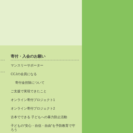
寄付・入会のお願い
マンスリーサポーター
CCJの会員になる
寄付金控除について
ご支援で実現できたこと
オンライン寄付プロジェクト1
オンライン寄付プロジェクト2
古本でできる 子どもへの暴力防止活動
子どもの“安心・自信・自由”を予防教育で守
ろう