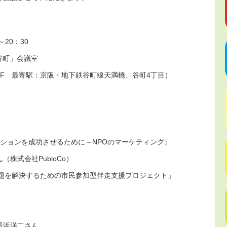
～20：30
谷町」会議室
F 最寄駅：京阪・地下鉄谷町線天満橋、谷町4丁目）
ベーションを成功させるために～NPOのマーケティング』
社PubloCo）
会的課題を解決するための市民参加型伴走支援プロジェクト」
洋二さん