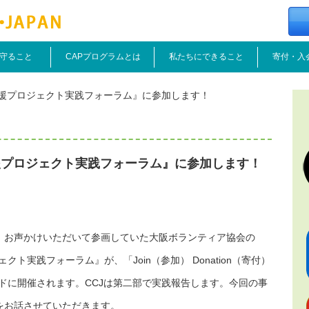
守ること
CAPプログラムとは
私たちにできること
寄付・入
援プロジェクト実践フォーラム』に参加します！
援プロジェクト実践フォーラム』に参加します！
、お声かけいただいて参画していた大阪ボランティア協会の
ト実践フォーラム』が、「Join（参加） Donation（寄付）
ーワードに開催されます。CCJは第二部で実践報告します。今回の事
をお話させていただきます。