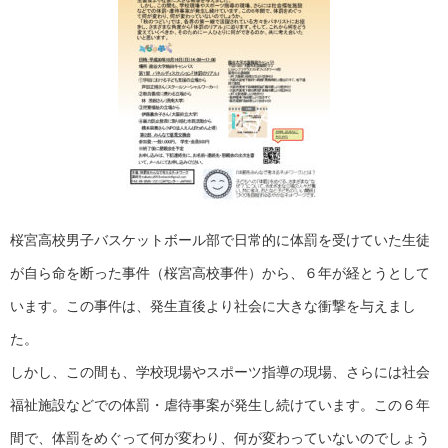
桜宮高校男子バスケットボール部で日常的に体罰を受けていた生徒
が自ら命を断った事件（桜宮高校事件）から、６年が経とうとして
います。この事件は、発生直後より社会に大きな衝撃を与えまし
た。
しかし、この間も、学校現場やスポーツ指導の現場、さらには社会
福祉施設などでの体罰・虐待事案が発生し続けています。この６年
間で、体罰をめぐって何が変わり、何が変わっていないのでしょう