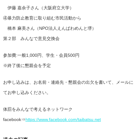
伊藤 嘉余子さん（大阪府立大学）
④暴力防止教育に取り組む市民活動から
橋本 麻美さん（NPO法人えんぱわめんと堺）
第２部 みんなで意見交換会
参加費:一般1,000円、学生・会員500円
※終了後に懇親会を予定
お申し込みは、お名前・連絡先・懇親会の出欠を書いて、メールに
てお申し込みください。
体罰をみんなで考えるネットワーク
facebook⇒
https://www.facebook.com/taibatsu.net