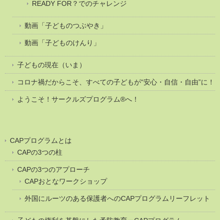
READY FOR？でのチャレンジ
動画「子どものつぶやき」
動画「子どものけんり」
子どもの現在（いま）
コロナ禍だからこそ、すべての子どもが“安心・自信・自由”に！
ようこそ！サークルズプログラム®へ！
CAPプログラムとは
CAPの3つの柱
CAPの3つのアプローチ
CAPおとなワークショップ
外国にルーツのある保護者へのCAPプログラムリーフレット