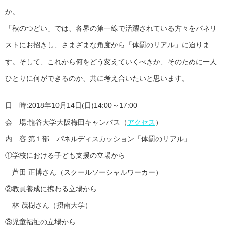
か。
「秋のつどい」では、各界の第一線で活躍されている方々をパネリ
ストにお招きし、さまざまな角度から「体罰のリアル」に迫りま
す。そして、これから何をどう変えていくべきか、そのために一人
ひとりに何ができるのか、共に考え合いたいと思います。
日 時:2018年10月14日(日)14:00～17:00
会 場:龍谷大学大阪梅田キャンパス（
アクセス
）
内 容:第１部 パネルディスカッション「体罰のリアル」
①学校における子ども支援の立場から
芦田 正博さん（スクールソーシャルワーカー）
②教員養成に携わる立場から
林 茂樹さん（摂南大学）
③児童福祉の立場から