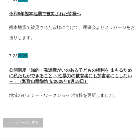
令和8年熊本地震で被災された皆様へ
熊本地震で被災された皆様に向けて、理事会よりメッセージをお
送りします。
7.23
2026
公開講座「知的・発達障がいのある子どもの権利を まもるため
に私たちができること ～性暴力の被害者にも加害者にもしない
～」（和歌山県御坊市/2026年8月18日）
地域のセミナー・ワークショップ情報を更新しました。
トップページに戻る