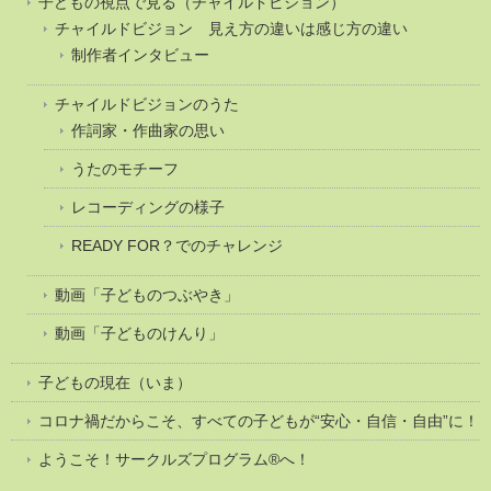
子どもの視点で見る（チャイルドビジョン）
チャイルドビジョン 見え方の違いは感じ方の違い
制作者インタビュー
チャイルドビジョンのうた
作詞家・作曲家の思い
うたのモチーフ
レコーディングの様子
READY FOR？でのチャレンジ
動画「子どものつぶやき」
動画「子どものけんり」
子どもの現在（いま）
コロナ禍だからこそ、すべての子どもが“安心・自信・自由”に！
ようこそ！サークルズプログラム®へ！