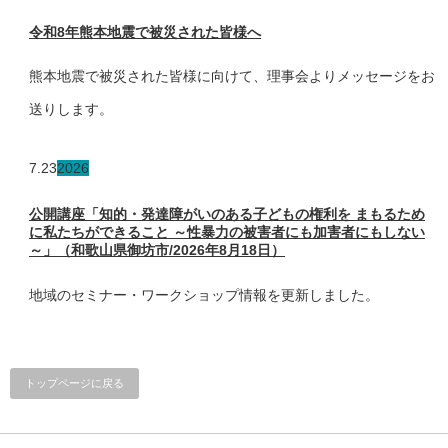
令和8年熊本地震で被災された皆様へ
熊本地震で被災された皆様に向けて、理事会よりメッセージをお
送りします。
7.23
2026
公開講座「知的・発達障がいのある子どもの権利を まもるため
に私たちができること ～性暴力の被害者にも加害者にもしない
～」（和歌山県御坊市/2026年8月18日）
地域のセミナー・ワークショップ情報を更新しました。
トップページに戻る