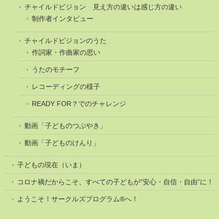
チャイルドビジョン 見え方の違いは感じ方の違い
制作者インタビュー
チャイルドビジョンのうた
作詞家・作曲家の思い
うたのモチーフ
レコーディングの様子
READY FOR？でのチャレンジ
動画「子どものつぶやき」
動画「子どものけんり」
子どもの現在（いま）
コロナ禍だからこそ、すべての子どもが“安心・自信・自由”に！
ようこそ！サークルズプログラム®へ！