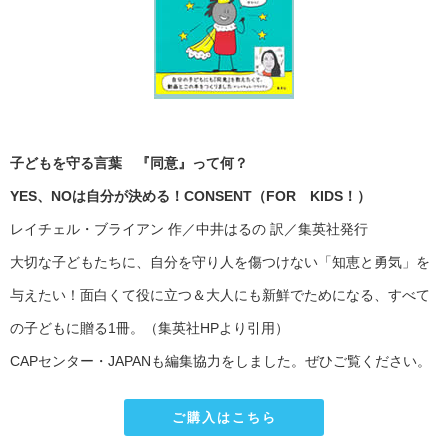
子どもを守る言葉 『同意』って何？
YES、NOは自分が決める！CONSENT（FOR KIDS！）
レイチェル・ブライアン 作／中井はるの 訳／集英社発行
大切な子どもたちに、自分を守り人を傷つけない「知恵と勇気」を
与えたい！面白くて役に立つ＆大人にも新鮮でためになる、すべて
の子どもに贈る1冊。（集英社HPより引用）
CAPセンター・JAPANも編集協力をしました。ぜひご覧ください。
ご購入はこちら