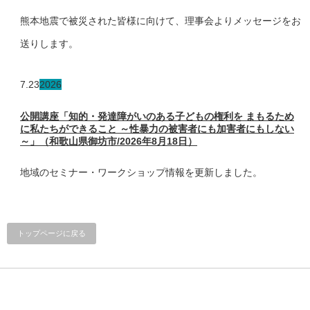
熊本地震で被災された皆様に向けて、理事会よりメッセージをお
送りします。
7.23
2026
公開講座「知的・発達障がいのある子どもの権利を まもるため
に私たちができること ～性暴力の被害者にも加害者にもしない
～」（和歌山県御坊市/2026年8月18日）
地域のセミナー・ワークショップ情報を更新しました。
トップページに戻る