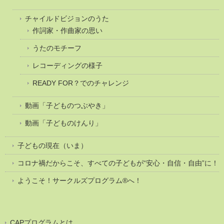
チャイルドビジョンのうた
作詞家・作曲家の思い
うたのモチーフ
レコーディングの様子
READY FOR？でのチャレンジ
動画「子どものつぶやき」
動画「子どものけんり」
子どもの現在（いま）
コロナ禍だからこそ、すべての子どもが“安心・自信・自由”に！
ようこそ！サークルズプログラム®へ！
CAPプログラムとは